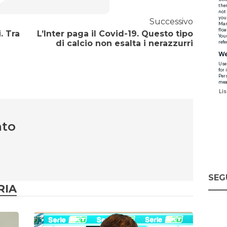
Successivo
. Tra
L’Inter paga il Covid-19. Questo tipo
di calcio non esalta i nerazzurri
nto
SEG
RIA