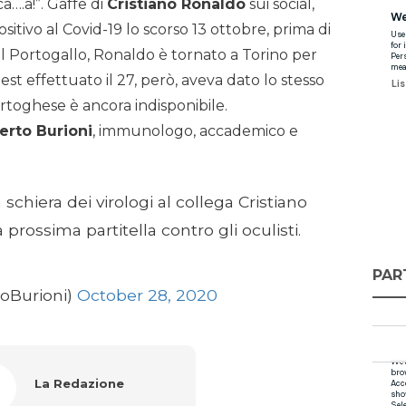
ca….a!”. Gaffe di
Cristiano Ronaldo
sui social,
ositivo al Covid-19 lo scorso 13 ottobre, prima di
il Portogallo, Ronaldo è tornato a Torino per
est effettuato il 27, però, aveva dato lo stesso
rtoghese è ancora indisponibile.
erto Burioni
, immunologo, accademico e
schiera dei virologi al collega Cristiano
 prossima partitella contro gli oculisti.
PAR
oBurioni)
October 28, 2020
La Redazione