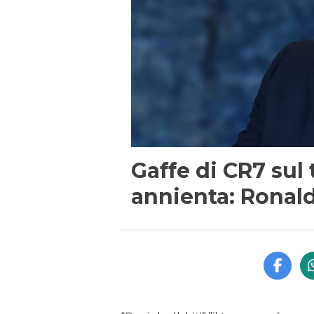
Gaffe di CR7 sul
annienta: Ronal