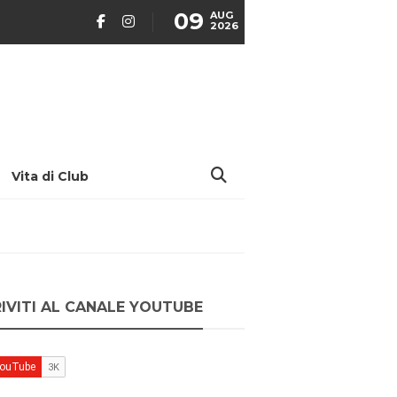
09
AUG
2026
Vita di Club
RIVITI AL CANALE YOUTUBE