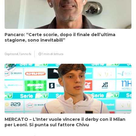
Pancaro: “Certe scorie, dopo il finale dell’ultima
stagione, sono inevitabili”
Digitrend,
1 anno fa
1 min di lettura
MERCATO – L’Inter vuole vincere il derby con il Milan
per Leoni. Si punta sul fattore Chivu