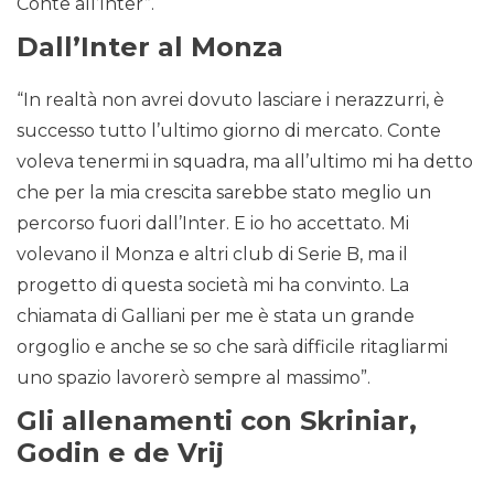
Conte all’Inter”.
Dall’Inter al Monza
“In realtà non avrei dovuto lasciare i nerazzurri, è
successo tutto l’ultimo giorno di mercato. Conte
voleva tenermi in squadra, ma all’ultimo mi ha detto
che per la mia crescita sarebbe stato meglio un
percorso fuori dall’Inter. E io ho accettato. Mi
volevano il Monza e altri club di Serie B, ma il
progetto di questa società mi ha convinto. La
chiamata di Galliani per me è stata un grande
orgoglio e anche se so che sarà difficile ritagliarmi
uno spazio lavorerò sempre al massimo”.
Gli allenamenti con Skriniar,
Godin e de Vrij