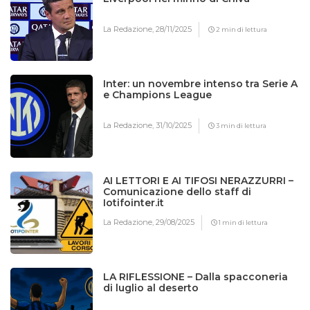
La Redazione,
28/11/2025
2 min di lettura
Inter: un novembre intenso tra Serie A
e Champions League
La Redazione,
31/10/2025
3 min di lettura
AI LETTORI E AI TIFOSI NERAZZURRI –
Comunicazione dello staff di
Iotifointer.it
La Redazione,
29/08/2025
1 min di lettura
LA RIFLESSIONE – Dalla spacconeria
di luglio al deserto