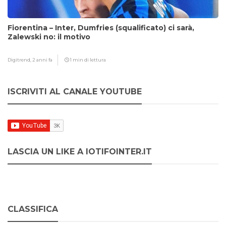
Fiorentina – Inter, Dumfries (squalificato) ci sarà,
Zalewski no: il motivo
Digitrend,
2 anni fa
1 min di lettura
ISCRIVITI AL CANALE YOUTUBE
LASCIA UN LIKE A IOTIFOINTER.IT
CLASSIFICA