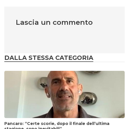
Lascia un commento
DALLA STESSA CATEGORIA
Pancaro: “Certe scorie, dopo il finale dell’ultima
stagione, sono inevitabili”