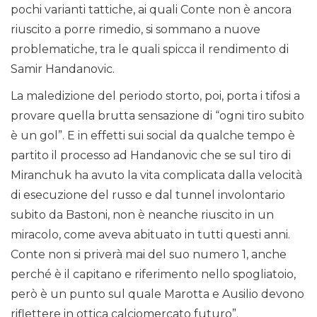
pochi varianti tattiche, ai quali Conte non è ancora
riuscito a porre rimedio, si sommano a nuove
problematiche, tra le quali spicca il rendimento di
Samir Handanovic.
La maledizione del periodo storto, poi, porta i tifosi a
provare quella brutta sensazione di “ogni tiro subito
è un gol”. E in effetti sui social da qualche tempo è
partito il processo ad Handanovic che se sul tiro di
Miranchuk ha avuto la vita complicata dalla velocità
di esecuzione del russo e dal tunnel involontario
subito da Bastoni, non è neanche riuscito in un
miracolo, come aveva abituato in tutti questi anni.
Conte non si priverà mai del suo numero 1, anche
perché è il capitano e riferimento nello spogliatoio,
però è un punto sul quale Marotta e Ausilio devono
riflettere in ottica calciomercato futuro”.