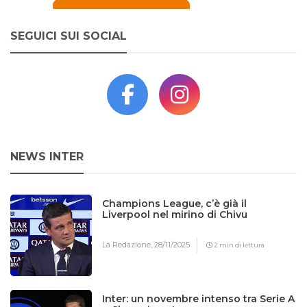
SEGUICI SUI SOCIAL
NEWS INTER
Champions League, c’è già il
Liverpool nel mirino di Chivu
La Redazione,
28/11/2025
2 min di lettura
Inter: un novembre intenso tra Serie A