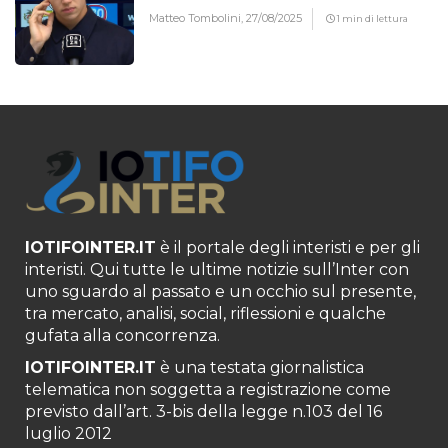
Matteo Tombolini,
27/08/2025
1 min di lettura
IOTIFOINTER.IT
è il portale degli interisti e per gli
interisti. Qui tutte le ultime notizie sull’Inter con
uno sguardo al passato e un occhio sul presente,
tra mercato, analisi, social, riflessioni e qualche
gufata alla concorrenza.
IOTIFOINTER.IT
è una testata giornalistica
telematica non soggetta a registrazione come
previsto dall’art. 3-bis della legge n.103 del 16
luglio 2012