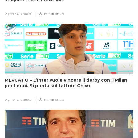
Digitrend,
1 anno fa
1 min di lettura
MERCATO – L’Inter vuole vincere il derby con il Milan
per Leoni. Si punta sul fattore Chivu
Digitrend,
1 anno fa
1 min di lettura