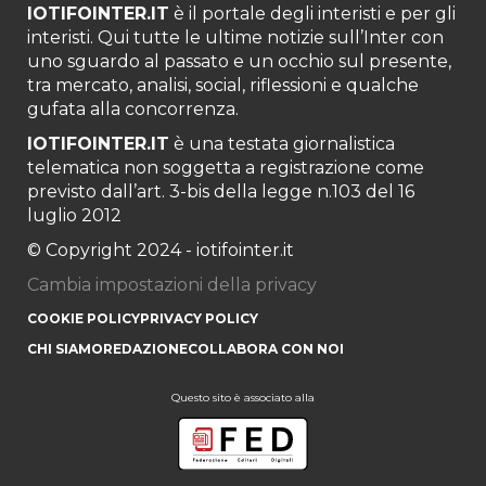
IOTIFOINTER.IT
è il portale degli interisti e per gli
interisti. Qui tutte le ultime notizie sull’Inter con
uno sguardo al passato e un occhio sul presente,
tra mercato, analisi, social, riflessioni e qualche
gufata alla concorrenza.
IOTIFOINTER.IT
è una testata giornalistica
telematica non soggetta a registrazione come
previsto dall’art. 3-bis della legge n.103 del 16
luglio 2012
© Copyright 2024 - iotifointer.it
Cambia impostazioni della privacy
COOKIE POLICY
PRIVACY POLICY
CHI SIAMO
REDAZIONE
COLLABORA CON NOI
Questo sito è associato alla