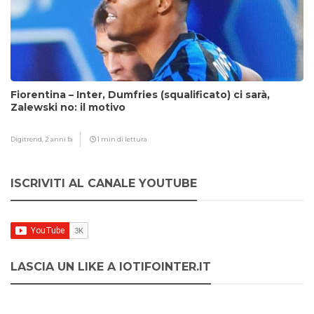
Fiorentina – Inter, Dumfries (squalificato) ci sarà,
Zalewski no: il motivo
Digitrend,
2 anni fa
1 min di lettura
ISCRIVITI AL CANALE YOUTUBE
LASCIA UN LIKE A IOTIFOINTER.IT