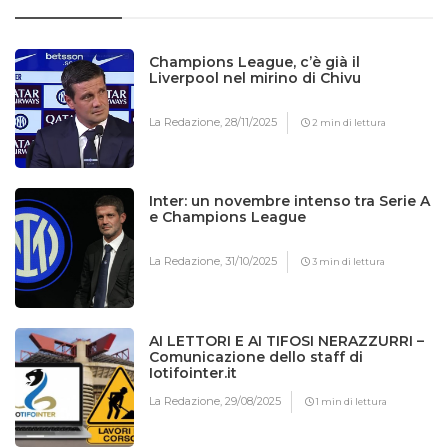
Champions League, c’è già il
Liverpool nel mirino di Chivu
La Redazione,
28/11/2025
2 min di lettura
Inter: un novembre intenso tra Serie A
e Champions League
La Redazione,
31/10/2025
3 min di lettura
AI LETTORI E AI TIFOSI NERAZZURRI –
Comunicazione dello staff di
Iotifointer.it
La Redazione,
29/08/2025
1 min di lettura