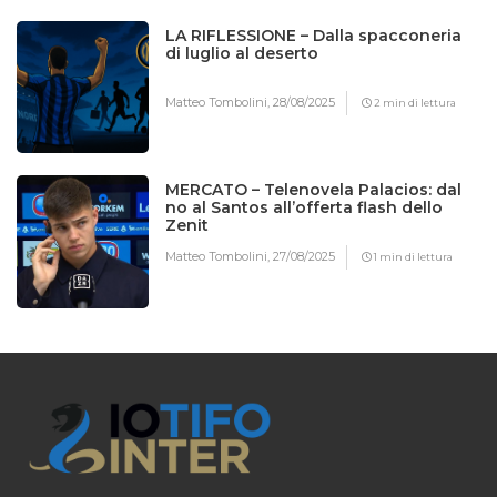
LA RIFLESSIONE – Dalla spacconeria
di luglio al deserto
Matteo Tombolini,
28/08/2025
2 min di lettura
MERCATO – Telenovela Palacios: dal
no al Santos all’offerta flash dello
Zenit
Matteo Tombolini,
27/08/2025
1 min di lettura