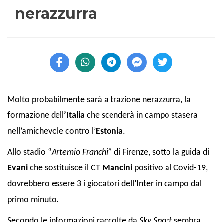
nerazzurra
Molto probabilmente sarà a trazione nerazzurra, la
formazione dell
’Italia
che scenderà in campo stasera
nell’amichevole contro l’
Estonia
.
Allo
stadio “
Artemio Franchi”
di Firenze,
sotto la guida di
Evani
che sostituisce il CT
Mancini
positivo al Covid-19,
dovrebbero essere 3 i giocatori dell’Inter in campo dal
primo minuto.
Secondo le informazioni raccolte da
Sky Sport
sembra