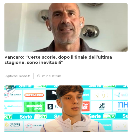
Pancaro: “Certe scorie, dopo il finale dell’ultima
stagione, sono inevitabili”
Digitrend,
1 anno fa
1 min di lettura