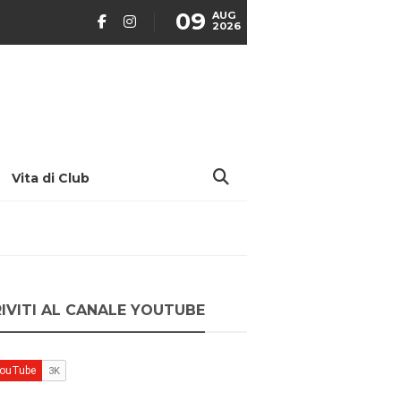
09
AUG
2026
Vita di Club
RIVITI AL CANALE YOUTUBE