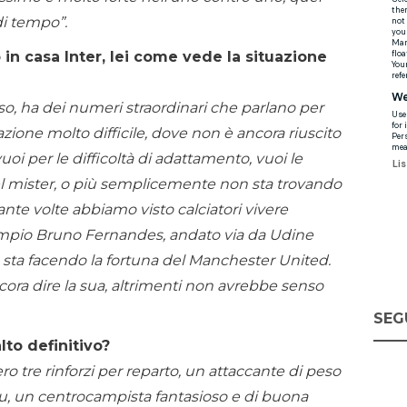
i tempo”.
in casa Inter, lei come vede la situazione
so, ha dei numeri straordinari che parlano per
zione molto difficile, dove non è ancora riuscito
oi per le difficoltà di adattamento, vuoi le
del mister, o più semplicemente non sta trovando
uante volte abbiamo visto calciatori vivere
empio Bruno Fernandes, andato via da Udine
sta facendo la fortuna del Manchester United.
ora dire la sua, altrimenti non avrebbe senso
SEG
alto definitivo?
 tre rinforzi per reparto, un attaccante di peso
ku, un centrocampista fantasioso e di buona