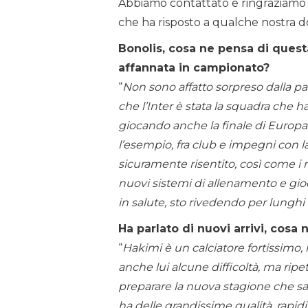
Abbiamo contattato e ringraziamo p
che ha risposto a qualche nostra do
Bonolis, cosa ne pensa di quest
affannata in campionato?
“
Non sono affatto sorpreso dalla p
che l’Inter è stata la squadra che h
giocando anche la finale di Europa
l’esempio, fra club e impegni con l
sicuramente risentito, così come i 
nuovi sistemi di allenamento e gio
in salute, sto rivedendo per lunghi 
Ha parlato di nuovi arrivi, cosa
“
Hakimi è un calciatore fortissimo,
anche lui alcune difficoltà, ma ri
preparare la nuova stagione che sa
ha delle grandissime qualità, rapid