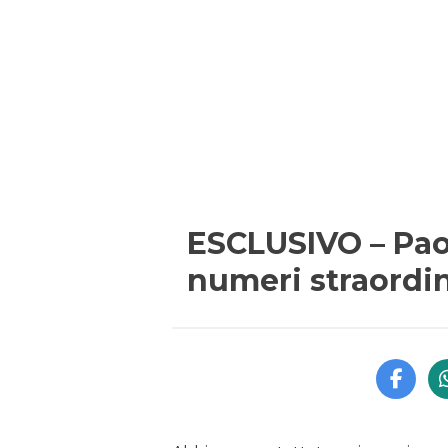
ESCLUSIVO – Paol
numeri straordin