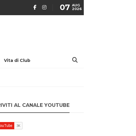
07
AUG
2026
Vita di Club
RIVITI AL CANALE YOUTUBE