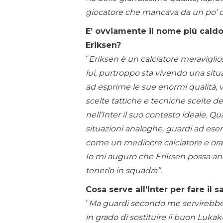
giocatore che mancava da un po’ d
E’ ovviamente il nome più caldo 
Eriksen?
“
Eriksen è un calciatore meraviglio
lui, purtroppo sta vivendo una situa
ad esprime le sue enormi qualità, vu
scelte tattiche e tecniche scelte 
nell’Inter il suo contesto ideale. Q
situazioni analoghe, guardi ad es
come un mediocre calciatore e ora 
Io mi auguro che Eriksen possa anc
tenerlo in squadra”.
Cosa serve all’Inter per fare il s
“
Ma guardi secondo me servirebbero
in grado di sostituire il buon Luka