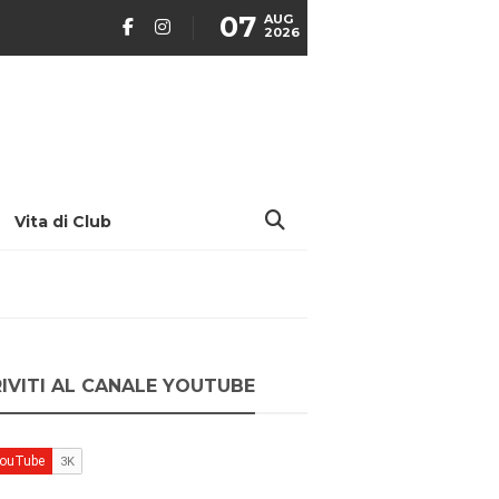
07
AUG
2026
Vita di Club
RIVITI AL CANALE YOUTUBE