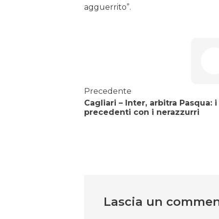
agguerrito”.
Precedente
Cagliari – Inter, arbitra Pasqua: i
precedenti con i nerazzurri
Lascia un comme