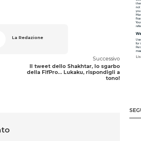
La Redazione
Successivo
Il tweet dello Shakhtar, lo sgarbo
della FifPro… Lukaku, rispondigli a
tono!
SEG
nto