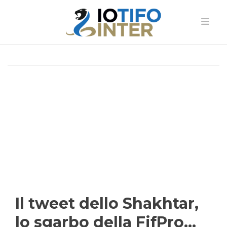
Il tweet dello Shakhtar,
lo sgarbo della FifPro…