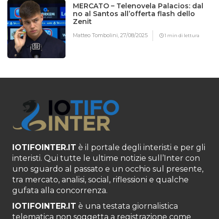
MERCATO – Telenovela Palacios: dal
no al Santos all’offerta flash dello
Zenit
Matteo Tombolini,
27/08/2025
1 min di lettura
IOTIFOINTER.IT
è il portale degli interisti e per gli
interisti. Qui tutte le ultime notizie sull’Inter con
uno sguardo al passato e un occhio sul presente,
tra mercato, analisi, social, riflessioni e qualche
gufata alla concorrenza.
IOTIFOINTER.IT
è una testata giornalistica
telematica non soggetta a registrazione come