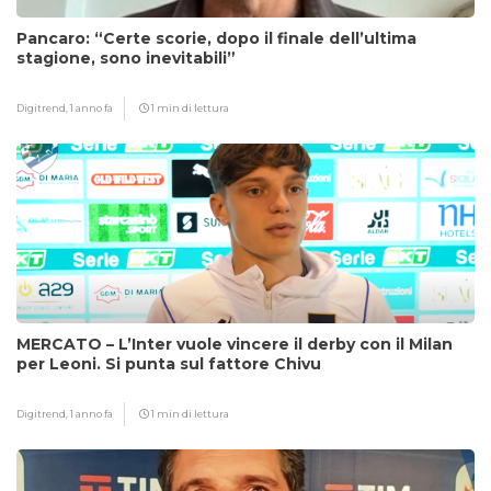
Pancaro: “Certe scorie, dopo il finale dell’ultima
stagione, sono inevitabili”
Digitrend,
1 anno fa
1 min di lettura
MERCATO – L’Inter vuole vincere il derby con il Milan
per Leoni. Si punta sul fattore Chivu
Digitrend,
1 anno fa
1 min di lettura