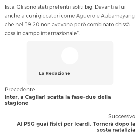
lista. Gli sono stati preferiti i soliti big. Davanti a lui
anche alcuni giocatori come Aguero e Aubameyang
che nel ’19-20 non avevano però combinato chissà
cosa in campo internazionale”.
La Redazione
Precedente
Inter, a Cagliari scatta la fase-due della
stagione
Successivo
Al PSG guai fisici per Icardi. Tornerà dopo la
sosta natalizia