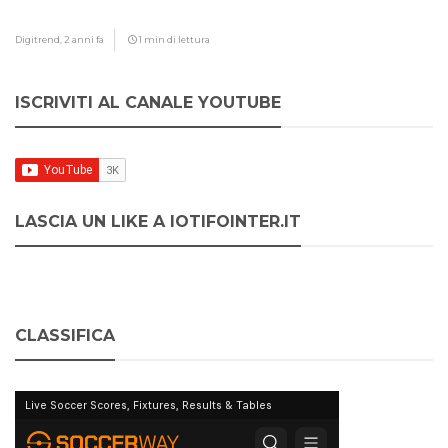
Digitrend,
2 anni fa
1 min di lettura
ISCRIVITI AL CANALE YOUTUBE
LASCIA UN LIKE A IOTIFOINTER.IT
CLASSIFICA