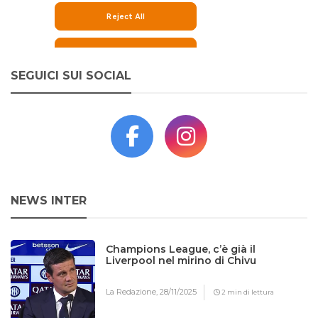
SEGUICI SUI SOCIAL
NEWS INTER
Champions League, c’è già il
Liverpool nel mirino di Chivu
La Redazione,
28/11/2025
2 min di lettura