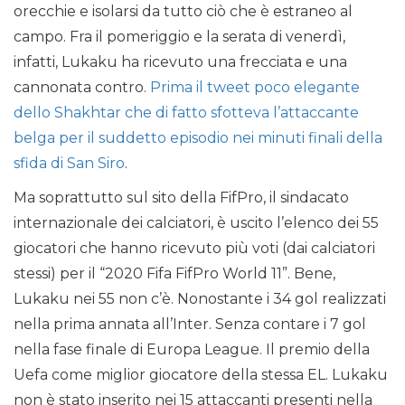
orecchie e isolarsi da tutto ciò che è estraneo al
campo. Fra il pomeriggio e la serata di venerdì,
infatti, Lukaku ha ricevuto una frecciata e una
cannonata contro.
Prima il tweet poco elegante
dello Shakhtar che di fatto sfotteva l’attaccante
belga per il suddetto episodio nei minuti finali della
sfida di San Siro
.
Ma soprattutto sul sito della FifPro, il sindacato
internazionale dei calciatori, è uscito l’elenco dei 55
giocatori che hanno ricevuto più voti (dai calciatori
stessi) per il “2020 Fifa FifPro World 11”. Bene,
Lukaku nei 55 non c’è. Nonostante i 34 gol realizzati
nella prima annata all’Inter. Senza contare i 7 gol
nella fase finale di Europa League. Il premio della
Uefa come miglior giocatore della stessa EL. Lukaku
non è stato inserito nei 15 attaccanti presenti nella