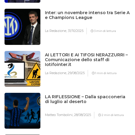
Inter: un novembre intenso tra Serie A
e Champions League
La Redazione,
31/10/2025
3 min di lettura
AI LETTORI E AI TIFOSI NERAZZURRI –
Comunicazione dello staff di
Iotifointer.it
La Redazione,
29/08/2025
1 min di lettura
LA RIFLESSIONE – Dalla spacconeria
di luglio al deserto
Matteo Tombolini,
28/08/2025
2 min di lettura