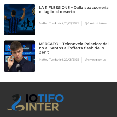
LA RIFLESSIONE – Dalla spacconeria
di luglio al deserto
Matteo Tombolini,
28/08/2025
2 min di lettura
MERCATO – Telenovela Palacios: dal
no al Santos all’offerta flash dello
Zenit
Matteo Tombolini,
27/08/2025
1 min di lettura