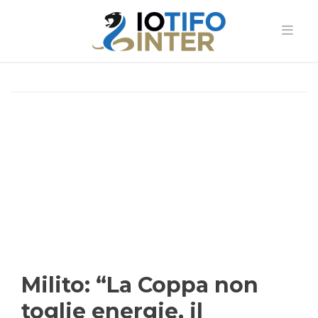
Milito: “La Coppa non
toglie energie, il