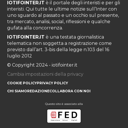
IOTIFOINTER.IT
è il portale degli interisti e per gli
interisti. Qui tutte le ultime notizie sull’Inter con
uno sguardo al passato e un occhio sul presente,
tra mercato, analisi, social, riflessioni e qualche
gufata alla concorrenza.
IOTIFOINTER.IT
è una testata giornalistica
telematica non soggetta a registrazione come
previsto dall’art. 3-bis della legge n.103 del 16
luglio 2012
© Copyright 2024 - iotifointer.it
Cambia impostazioni della privacy
COOKIE POLICY
PRIVACY POLICY
CHI SIAMO
REDAZIONE
COLLABORA CON NOI
Questo sito è associato alla