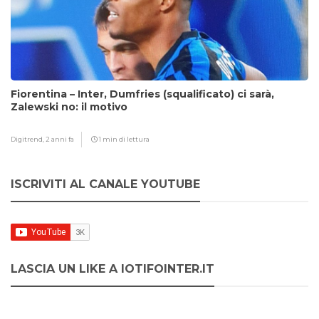
Fiorentina – Inter, Dumfries (squalificato) ci sarà,
Zalewski no: il motivo
Digitrend,
2 anni fa
1 min di lettura
ISCRIVITI AL CANALE YOUTUBE
LASCIA UN LIKE A IOTIFOINTER.IT