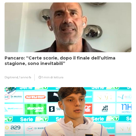
Pancaro: “Certe scorie, dopo il finale dell’ultima
stagione, sono inevitabili”
Digitrend,
1 anno fa
1 min di lettura