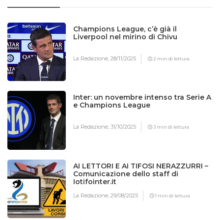
Champions League, c’è già il
Liverpool nel mirino di Chivu
La Redazione,
28/11/2025
2 min di lettura
Inter: un novembre intenso tra Serie A
e Champions League
La Redazione,
31/10/2025
3 min di lettura
AI LETTORI E AI TIFOSI NERAZZURRI –
Comunicazione dello staff di
Iotifointer.it
La Redazione,
29/08/2025
1 min di lettura