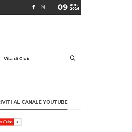
09
AUG
2026
Vita di Club
RIVITI AL CANALE YOUTUBE