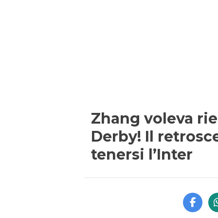
Zhang voleva rie
Derby! Il retrosc
tenersi l’Inter