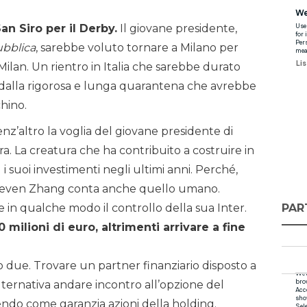
n Siro per il Derby.
Il giovane presidente,
bblica
, sarebbe voluto tornare a Milano per
 Milan. Un rientro in Italia che sarebbe durato
to dalla rigorosa e lunga quarantena che avrebbe
hino.
nz’altro la voglia del giovane presidente di
ra. La creatura che ha contribuito a costruire in
i suoi investimenti negli ultimi anni. Perché,
 Steven Zhang conta anche quello umano.
PAR
 in qualche modo il controllo della sua Inter.
 milioni di euro, altrimenti arrivare a fine
 due. Trovare un partner finanziario disposto a
alternativa andare incontro all’opzione del
ttendo come garanzia azioni della holding.