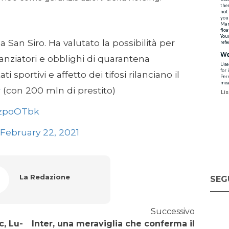
San Siro. Ha valutato la possibilità per
anziatori e obblighi di quarantena
i sportivi e affetto dei tifosi rilanciano il
r
(con 200 mln di prestito)
gzpoOTbk
February 22, 2021
La Redazione
SEG
Successivo
c, Lu-
Inter, una meraviglia che conferma il