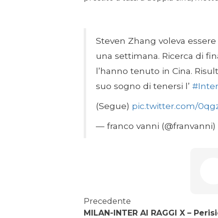
Steven Zhang voleva essere a 
una settimana. Ricerca di fin
l’hanno tenuto in Cina. Risultat
suo sogno di tenersi l’
#Inte
(Segue)
pic.twitter.com/0q
— franco vanni (@franvanni)
Precedente
MILAN-INTER AI RAGGI X – Perisi