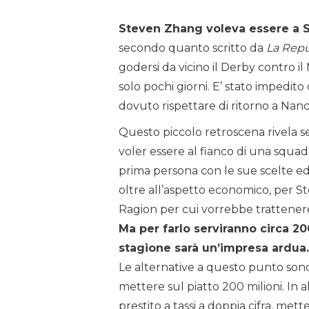
Steven Zhang voleva essere a Sa
secondo quanto scritto da
La Repu
godersi da vicino il Derby contro il
solo pochi giorni. E’ stato impedi
dovuto rispettare di ritorno a Nanc
Questo piccolo retroscena rivela se
voler essere al fianco di una squad
prima persona con le sue scelte ed 
oltre all’aspetto economico, per
Ragion per cui vorrebbe trattenere
Ma per farlo serviranno circa 200
stagione sarà un’impresa ardua.
Le alternative a questo punto sono
mettere sul piatto 200 milioni. In 
prestito a tassi a doppia cifra, me