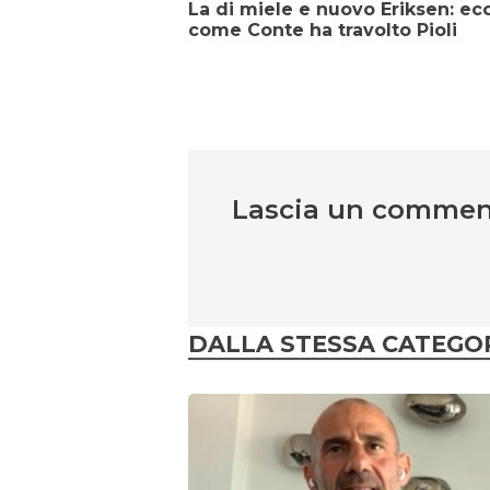
La di miele e nuovo Eriksen: ec
come Conte ha travolto Pioli
Lascia un comme
DALLA STESSA CATEGO