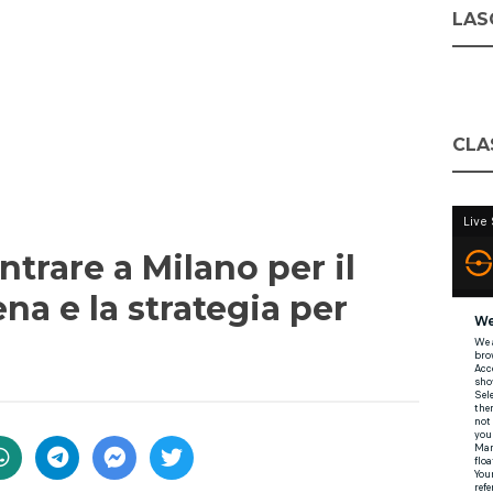
LASC
CLA
ntrare a Milano per il
ena e la strategia per