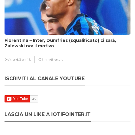
Fiorentina – Inter, Dumfries (squalificato) ci sarà,
Zalewski no: il motivo
Digitrend,
2 anni fa
1 min di lettura
ISCRIVITI AL CANALE YOUTUBE
LASCIA UN LIKE A IOTIFOINTER.IT