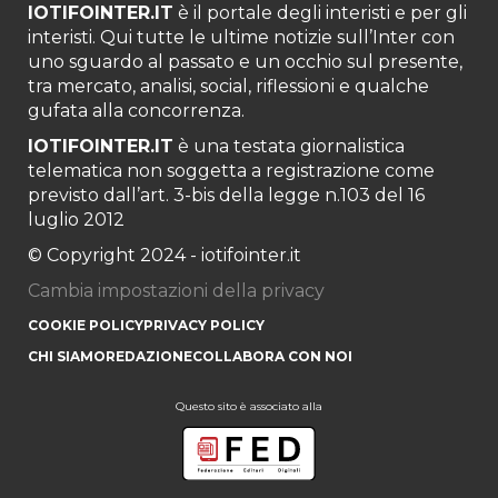
IOTIFOINTER.IT
è il portale degli interisti e per gli
interisti. Qui tutte le ultime notizie sull’Inter con
uno sguardo al passato e un occhio sul presente,
tra mercato, analisi, social, riflessioni e qualche
gufata alla concorrenza.
IOTIFOINTER.IT
è una testata giornalistica
telematica non soggetta a registrazione come
previsto dall’art. 3-bis della legge n.103 del 16
luglio 2012
© Copyright 2024 - iotifointer.it
Cambia impostazioni della privacy
COOKIE POLICY
PRIVACY POLICY
CHI SIAMO
REDAZIONE
COLLABORA CON NOI
Questo sito è associato alla