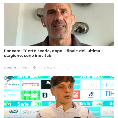
Pancaro: “Certe scorie, dopo il finale dell’ultima
stagione, sono inevitabili”
Digitrend,
1 anno fa
1 min di lettura