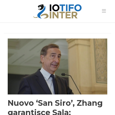
Nuovo ‘San Siro’, Zhang
garantisce Sala: