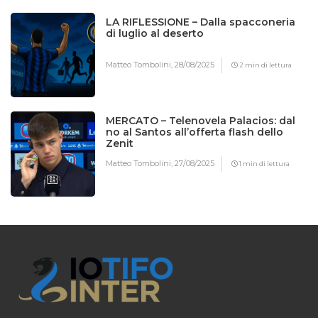
LA RIFLESSIONE – Dalla spacconeria
di luglio al deserto
Matteo Tombolini,
28/08/2025
2 min di lettura
MERCATO – Telenovela Palacios: dal
no al Santos all’offerta flash dello
Zenit
Matteo Tombolini,
27/08/2025
1 min di lettura