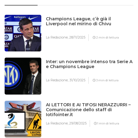
Champions League, c’è già il
Liverpool nel mirino di Chivu
La Redazione,
28/11/2025
2 min di lettura
Inter: un novembre intenso tra Serie A
e Champions League
La Redazione,
31/10/2025
3 min di lettura
AI LETTORI E AI TIFOSI NERAZZURRI –
Comunicazione dello staff di
Iotifointer.it
La Redazione,
29/08/2025
1 min di lettura