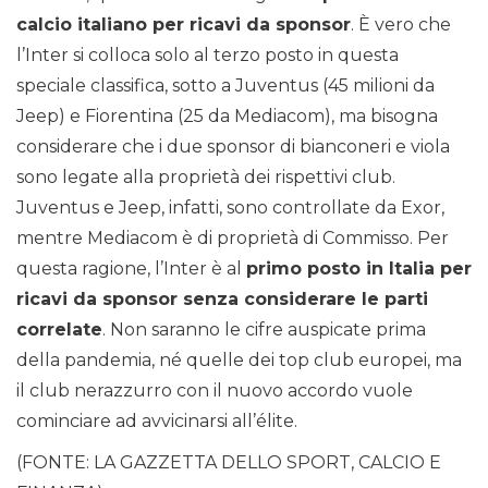
calcio italiano per ricavi da sponsor
. È vero che
l’Inter si colloca solo al terzo posto in questa
speciale classifica, sotto a Juventus (45 milioni da
Jeep) e Fiorentina (25 da Mediacom), ma bisogna
considerare che i due sponsor di bianconeri e viola
sono legate alla proprietà dei rispettivi club.
Juventus e Jeep, infatti, sono controllate da Exor,
mentre Mediacom è di proprietà di Commisso. Per
questa ragione, l’Inter è al
primo posto in Italia per
ricavi da sponsor senza considerare le parti
correlate
. Non saranno le cifre auspicate prima
della pandemia, né quelle dei top club europei, ma
il club nerazzurro con il nuovo accordo vuole
cominciare ad avvicinarsi all’élite.
(FONTE: LA GAZZETTA DELLO SPORT, CALCIO E