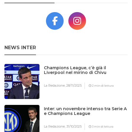
NEWS INTER
Champions League, c’è già il
Liverpool nel mirino di Chivu
La Redazione,
28/11/2025
2 min di lettura
Inter: un novembre intenso tra Serie A
e Champions League
La Redazione,
31/10/2025
3 min di lettura