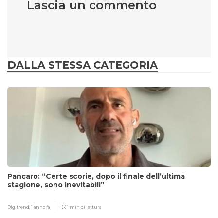
Lascia un commento
DALLA STESSA CATEGORIA
Pancaro: “Certe scorie, dopo il finale dell’ultima
stagione, sono inevitabili”
Digitrend,
1 anno fa
1 min di lettura