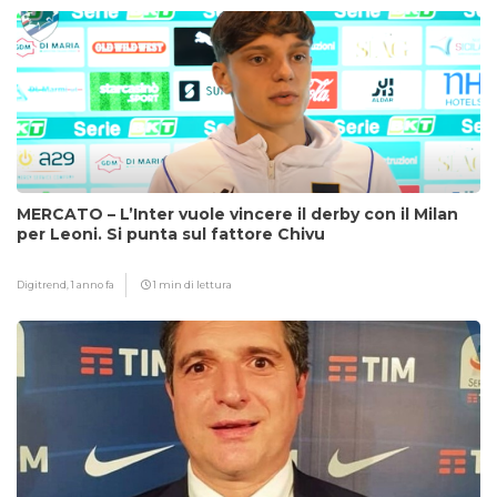
MERCATO – L’Inter vuole vincere il derby con il Milan
per Leoni. Si punta sul fattore Chivu
Digitrend,
1 anno fa
1 min di lettura