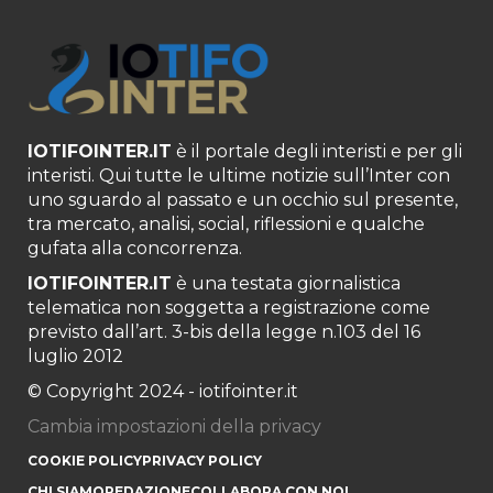
IOTIFOINTER.IT
è il portale degli interisti e per gli
interisti. Qui tutte le ultime notizie sull’Inter con
uno sguardo al passato e un occhio sul presente,
tra mercato, analisi, social, riflessioni e qualche
gufata alla concorrenza.
IOTIFOINTER.IT
è una testata giornalistica
telematica non soggetta a registrazione come
previsto dall’art. 3-bis della legge n.103 del 16
luglio 2012
© Copyright 2024 - iotifointer.it
Cambia impostazioni della privacy
COOKIE POLICY
PRIVACY POLICY
CHI SIAMO
REDAZIONE
COLLABORA CON NOI