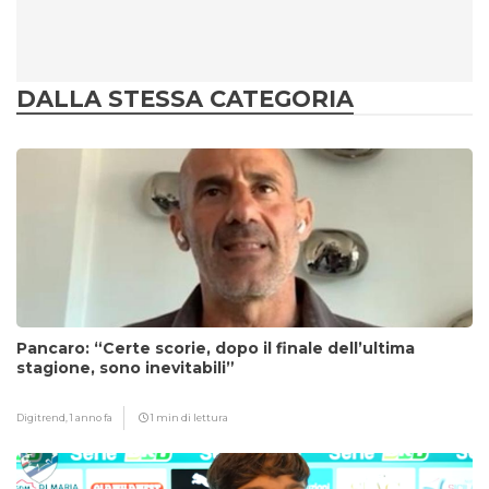
DALLA STESSA CATEGORIA
Pancaro: “Certe scorie, dopo il finale dell’ultima
stagione, sono inevitabili”
Digitrend,
1 anno fa
1 min di lettura