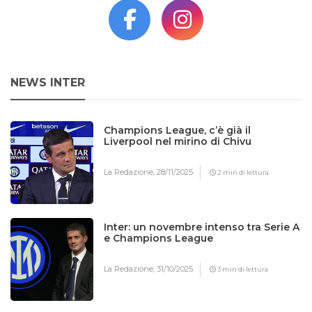
NEWS INTER
Champions League, c’è già il
Liverpool nel mirino di Chivu
La Redazione,
28/11/2025
2 min di lettura
Inter: un novembre intenso tra Serie A
e Champions League
La Redazione,
31/10/2025
3 min di lettura