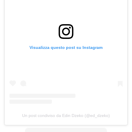
Visualizza questo post su Instagram
Un post condiviso da Edin Dzeko (@ed_dzeko)