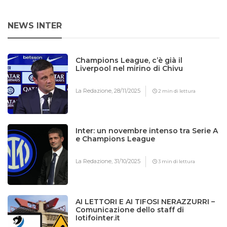
NEWS INTER
Champions League, c’è già il
Liverpool nel mirino di Chivu
La Redazione,
28/11/2025
2 min di lettura
Inter: un novembre intenso tra Serie A
e Champions League
La Redazione,
31/10/2025
3 min di lettura
AI LETTORI E AI TIFOSI NERAZZURRI –
Comunicazione dello staff di
Iotifointer.it