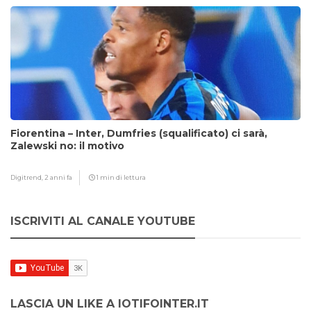
Fiorentina – Inter, Dumfries (squalificato) ci sarà,
Zalewski no: il motivo
Digitrend,
2 anni fa
1 min di lettura
ISCRIVITI AL CANALE YOUTUBE
LASCIA UN LIKE A IOTIFOINTER.IT