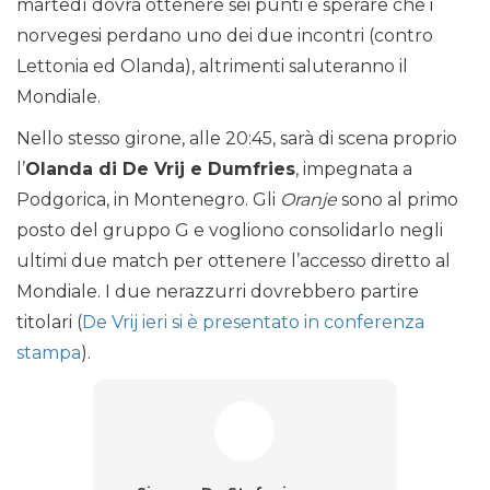
martedì dovrà ottenere sei punti e sperare che i
norvegesi perdano uno dei due incontri (contro
Lettonia ed Olanda), altrimenti saluteranno il
Mondiale.
Nello stesso girone, alle 20:45, sarà di scena proprio
l’
Olanda di De Vrij e Dumfries
, impegnata a
Podgorica, in Montenegro. Gli
Oranje
sono al primo
posto del gruppo G e vogliono consolidarlo negli
ultimi due match per ottenere l’accesso diretto al
Mondiale. I due nerazzurri dovrebbero partire
titolari (
De Vrij ieri si è presentato in conferenza
stampa
).