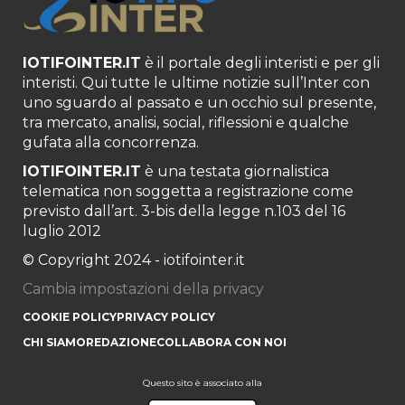
IOTIFOINTER.IT
è il portale degli interisti e per gli
interisti. Qui tutte le ultime notizie sull’Inter con
uno sguardo al passato e un occhio sul presente,
tra mercato, analisi, social, riflessioni e qualche
gufata alla concorrenza.
IOTIFOINTER.IT
è una testata giornalistica
telematica non soggetta a registrazione come
previsto dall’art. 3-bis della legge n.103 del 16
luglio 2012
© Copyright 2024 - iotifointer.it
Cambia impostazioni della privacy
COOKIE POLICY
PRIVACY POLICY
CHI SIAMO
REDAZIONE
COLLABORA CON NOI
Questo sito è associato alla