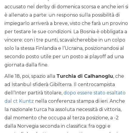
accusato nel derby di domenica scorsa e anche ieri si
è allenato a parte: un responso sulla possibilità di
impiegarlo arriverà a breve, visto che farà un provino
per testare le sue condizioni. La Bosnia è obbligata a
vincere: con i tre punti, scavalcherebbe in un colpo
solo la stessa Finlandia e l’Ucraina, posizionandosi al
secondo posto utile per un posto ai playoff ad una
giornata dalla fine.
Alle 18, poi, spazio alla
Turchia di Calhanoglu
, che
ad Istanbul sfiderà Gibilterra. Il centrocampista
dell’Inter partirà titolare,
dopo essere stato esaltato
dal ct Kuntz
nella conferenza stampa di ieri. Anche
la nazionale turca ha assoluta necessità di vittoria,
dal momento che occupa al terza posizione, a -2
dalla Norvegia seconda in classifica: fra oggi e