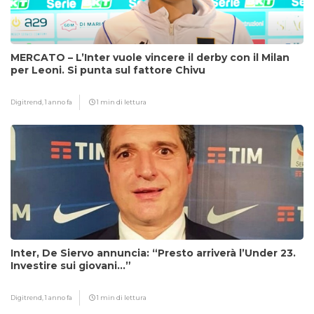
MERCATO – L’Inter vuole vincere il derby con il Milan
per Leoni. Si punta sul fattore Chivu
Digitrend,
1 anno fa
1 min di lettura
Inter, De Siervo annuncia: “Presto arriverà l’Under 23.
Investire sui giovani…”
Digitrend,
1 anno fa
1 min di lettura