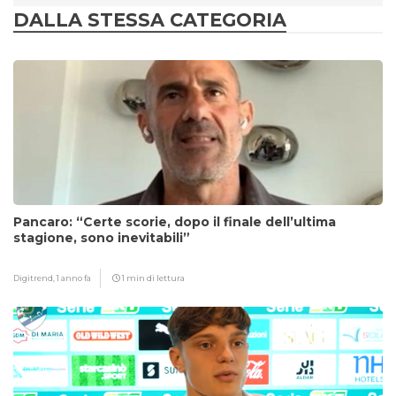
DALLA STESSA CATEGORIA
Pancaro: “Certe scorie, dopo il finale dell’ultima
stagione, sono inevitabili”
Digitrend,
1 anno fa
1 min di lettura