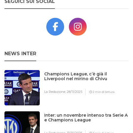
SEGUICI SUI SOCIAL
NEWS INTER
Champions League, c’è già il
Liverpool nel mirino di Chivu
La Redazione,
28/11/2025
2 min di lettura
Inter: un novembre intenso tra Serie A
e Champions League