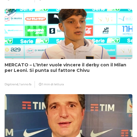
MERCATO – L’Inter vuole vincere il derby con il Milan
per Leoni. Si punta sul fattore Chivu
Digitrend,
1 anno fa
1 min di lettura