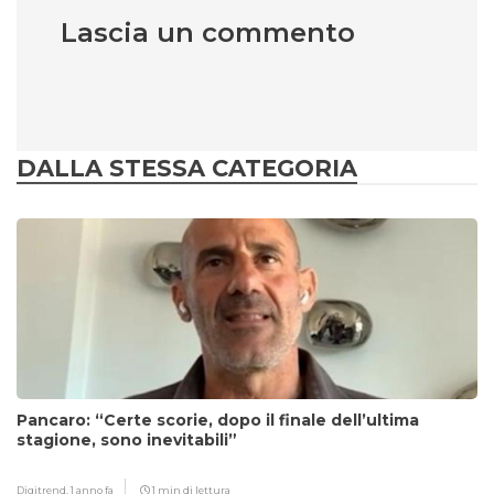
Lascia un commento
DALLA STESSA CATEGORIA
Pancaro: “Certe scorie, dopo il finale dell’ultima
stagione, sono inevitabili”
Digitrend,
1 anno fa
1 min di lettura