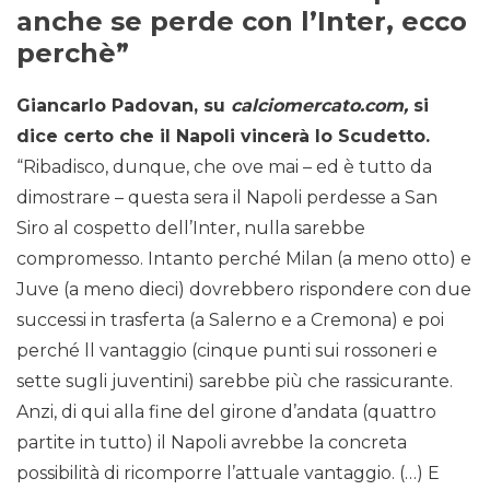
anche se perde con l’Inter, ecco
perchè”
Giancarlo Padovan, su
calciomercato.com,
si
dice certo che il Napoli vincerà lo Scudetto.
“Ribadisco, dunque, che
ove mai – ed è tutto da
dimostrare – questa sera il Napoli perdesse a San
Siro al cospetto dell’Inter, nulla sarebbe
compromesso. Intanto perché Milan (a meno otto) e
Juve (a meno dieci) dovrebbero rispondere con due
successi in trasferta (a Salerno e a Cremona) e poi
perché ll vantaggio (cinque punti sui rossoneri e
sette sugli juventini) sarebbe più che rassicurante.
Anzi, di qui alla fine del girone d’andata (quattro
partite in tutto) il Napoli avrebbe la concreta
possibilità di ricomporre l’attuale vantaggio. (…) E