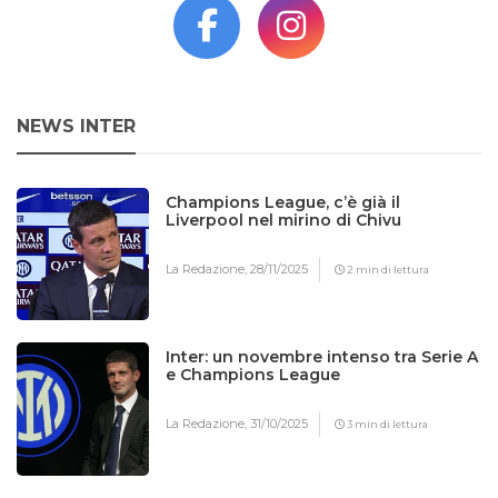
NEWS INTER
Champions League, c’è già il
Liverpool nel mirino di Chivu
La Redazione,
28/11/2025
2 min di lettura
Inter: un novembre intenso tra Serie A
e Champions League
La Redazione,
31/10/2025
3 min di lettura