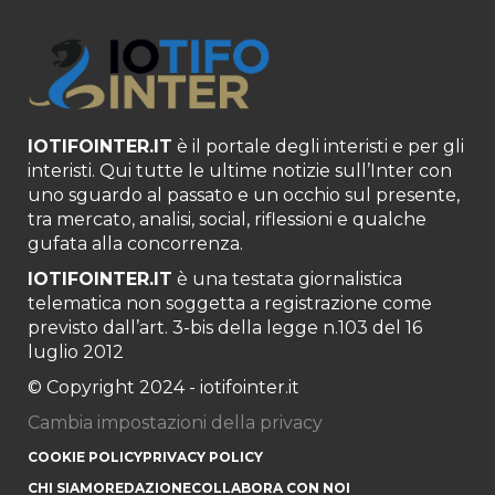
IOTIFOINTER.IT
è il portale degli interisti e per gli
interisti. Qui tutte le ultime notizie sull’Inter con
uno sguardo al passato e un occhio sul presente,
tra mercato, analisi, social, riflessioni e qualche
gufata alla concorrenza.
IOTIFOINTER.IT
è una testata giornalistica
telematica non soggetta a registrazione come
previsto dall’art. 3-bis della legge n.103 del 16
luglio 2012
© Copyright 2024 - iotifointer.it
Cambia impostazioni della privacy
COOKIE POLICY
PRIVACY POLICY
CHI SIAMO
REDAZIONE
COLLABORA CON NOI