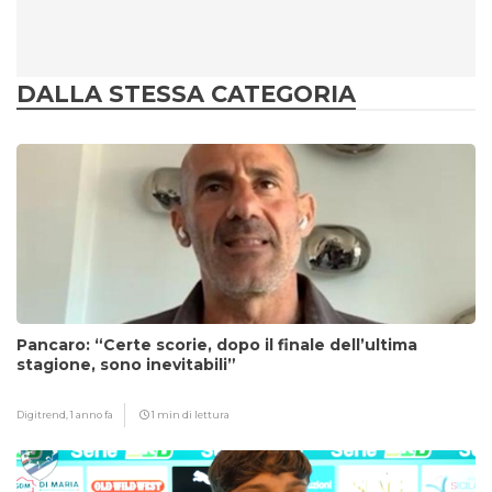
DALLA STESSA CATEGORIA
Pancaro: “Certe scorie, dopo il finale dell’ultima
stagione, sono inevitabili”
Digitrend,
1 anno fa
1 min di lettura