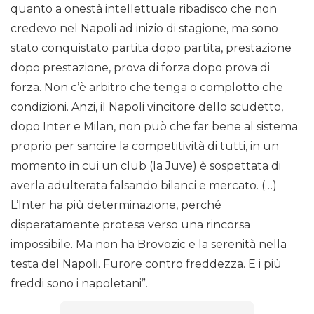
quanto a onestà intellettuale ribadisco che non
credevo nel Napoli ad inizio di stagione, ma sono
stato conquistato partita dopo partita, prestazione
dopo prestazione, prova di forza dopo prova di
forza. Non c’è arbitro che tenga o complotto che
condizioni. Anzi, il Napoli vincitore dello scudetto,
dopo Inter e Milan, non può che far bene al sistema
proprio per sancire la competitività di tutti, in un
momento in cui un club (la Juve) è sospettata di
averla adulterata falsando bilanci e mercato. (…)
L’Inter ha più determinazione, perché
disperatamente protesa verso una rincorsa
impossibile. Ma non ha Brovozic e la serenità nella
testa del Napoli. Furore contro freddezza. E i più
freddi sono i napoletani”.