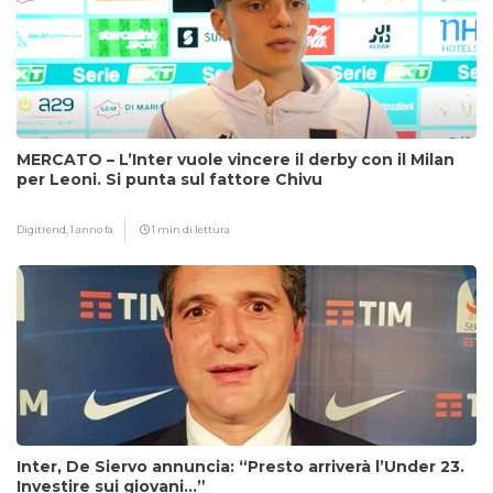
MERCATO – L’Inter vuole vincere il derby con il Milan
per Leoni. Si punta sul fattore Chivu
Digitrend,
1 anno fa
1 min di lettura
Inter, De Siervo annuncia: “Presto arriverà l’Under 23.
Investire sui giovani…”