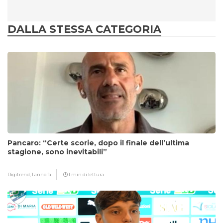
DALLA STESSA CATEGORIA
Pancaro: “Certe scorie, dopo il finale dell’ultima
stagione, sono inevitabili”
Digitrend,
1 anno fa
1 min di lettura