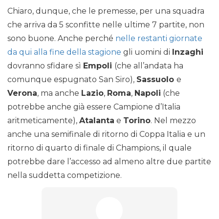
Chiaro, dunque, che le premesse, per una squadra
che arriva da 5 sconfitte nelle ultime 7 partite, non
sono buone. Anche perché
nelle restanti giornate
da qui alla fine della stagione
gli uomini di
Inzaghi
dovranno sfidare sì
Empoli
(che all’andata ha
comunque espugnato San Siro),
Sassuolo
e
Verona
, ma anche
Lazio
,
Roma
,
Napoli
(che
potrebbe anche già essere Campione d’Italia
aritmeticamente),
Atalanta
e
Torino
. Nel mezzo
anche una semifinale di ritorno di Coppa Italia e un
ritorno di quarto di finale di Champions, il quale
potrebbe dare l’accesso ad almeno altre due partite
nella suddetta competizione.