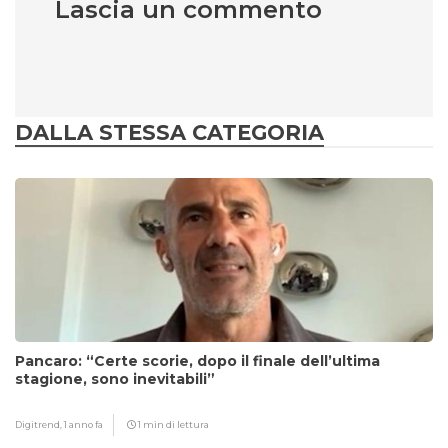
Lascia un commento
DALLA STESSA CATEGORIA
Pancaro: “Certe scorie, dopo il finale dell’ultima
stagione, sono inevitabili”
Digitrend,
1 anno fa
1 min di lettura