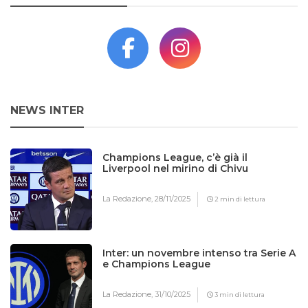
NEWS INTER
Champions League, c’è già il
Liverpool nel mirino di Chivu
La Redazione,
28/11/2025
2 min di lettura
Inter: un novembre intenso tra Serie A
e Champions League
La Redazione,
31/10/2025
3 min di lettura