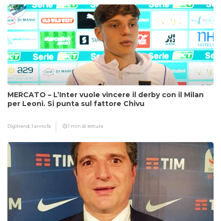
MERCATO – L’Inter vuole vincere il derby con il Milan
per Leoni. Si punta sul fattore Chivu
Digitrend,
1 anno fa
1 min di lettura