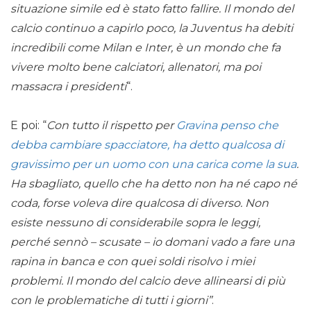
situazione simile ed è stato fatto fallire. Il mondo del
calcio continuo a capirlo poco, la Juventus ha debiti
incredibili come Milan e Inter, è un mondo che fa
vivere molto bene calciatori, allenatori, ma poi
massacra i presidenti
“.
E poi: “
Con tutto il rispetto per
Gravina penso che
debba cambiare spacciatore, ha detto qualcosa di
gravissimo per un uomo con una carica come la sua
.
Ha sbagliato, quello che ha detto non ha né capo né
coda, forse voleva dire qualcosa di diverso. Non
esiste nessuno di considerabile sopra le leggi,
perché sennò – scusate – io domani vado a fare una
rapina in banca e con quei soldi risolvo i miei
problemi. Il mondo del calcio deve allinearsi di più
con le problematiche di tutti i giorni”
.