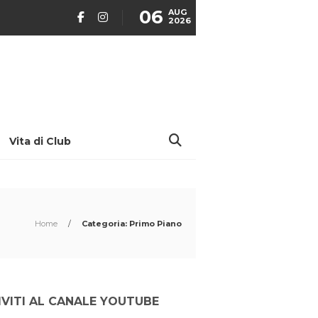
06
AUG
2026
Vita di Club
Home
/
Categoria: Primo Piano
IVITI AL CANALE YOUTUBE