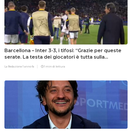
Barcellona – Inter 3-3, i tifosi: “Grazie per queste
serate. La testa dei giocatori è tutta sulla
Champions”
La Redazione
1 anno fa
1 min di lettura