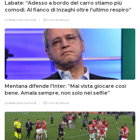
Labate: “Adesso a bordo del carro stiamo più
comodi. Al fianco di Inzaghi oltre l’ultimo respiro”
La Redazione
1 anno fa
1 min di lettura
Mentana difende l’Inter: “Mai vista giocare così
bene. Amala sempre, non solo nei selfie”
La Redazione
1 anno fa
1 min di lettura