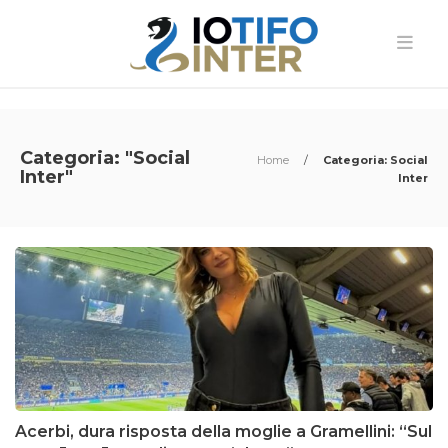
Categoria: "Social
Home
/
Categoria: Social
Inter"
Inter
Acerbi, dura risposta della moglie a Gramellini: “Sul