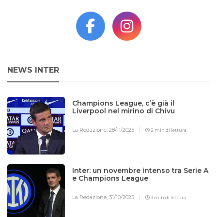
NEWS INTER
Champions League, c’è già il
Liverpool nel mirino di Chivu
La Redazione,
28/11/2025
2 min di lettura
Inter: un novembre intenso tra Serie A
e Champions League
La Redazione,
31/10/2025
3 min di lettura