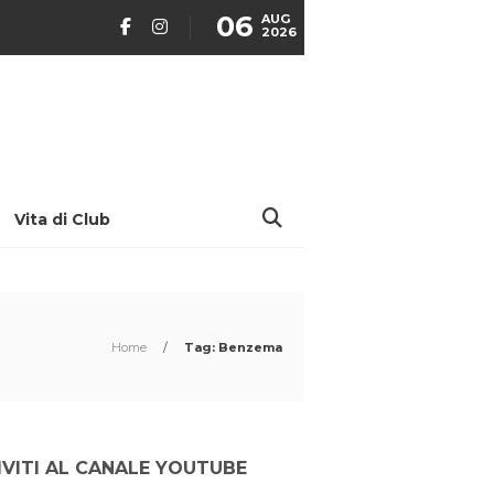
06
AUG
2026
Vita di Club
Home
/
Tag: Benzema
IVITI AL CANALE YOUTUBE