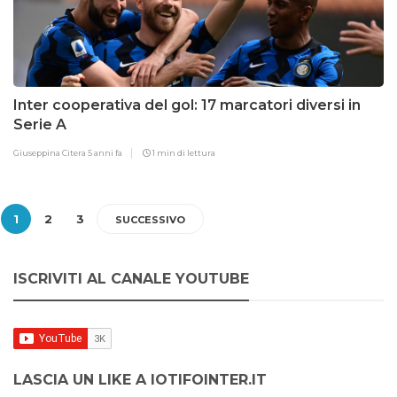
Inter cooperativa del gol: 17 marcatori diversi in
Serie A
Giuseppina Citera
5 anni fa
1 min di lettura
1
2
3
SUCCESSIVO
ISCRIVITI AL CANALE YOUTUBE
LASCIA UN LIKE A IOTIFOINTER.IT