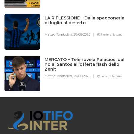
LA RIFLESSIONE – Dalla spacconeria
di luglio al deserto
Matteo Tombolini,
28/08/2025
2 min di lettura
MERCATO – Telenovela Palacios: dal
no al Santos all’offerta flash dello
Zenit
Matteo Tombolini,
27/08/2025
1 min di lettura