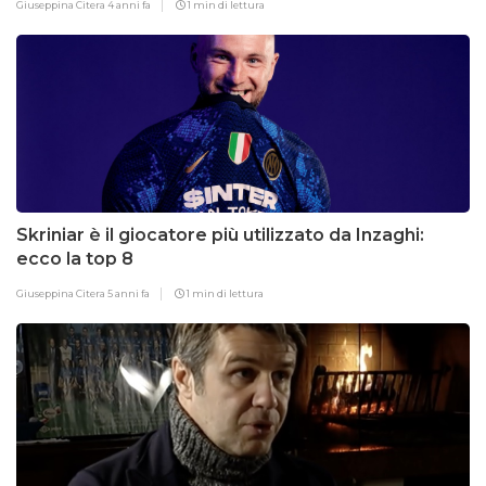
Giuseppina Citera
4 anni fa
1 min di lettura
Skriniar è il giocatore più utilizzato da Inzaghi:
ecco la top 8
Giuseppina Citera
5 anni fa
1 min di lettura