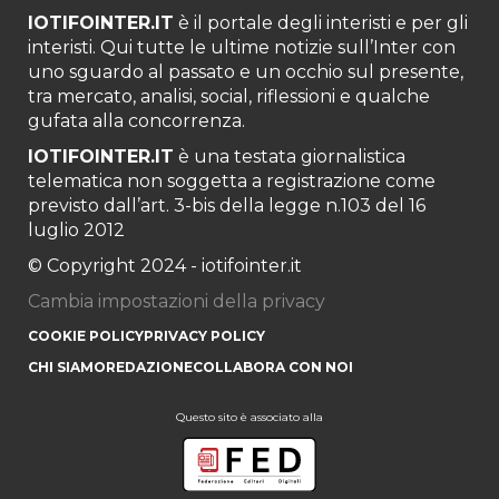
IOTIFOINTER.IT
è il portale degli interisti e per gli
interisti. Qui tutte le ultime notizie sull’Inter con
uno sguardo al passato e un occhio sul presente,
tra mercato, analisi, social, riflessioni e qualche
gufata alla concorrenza.
IOTIFOINTER.IT
è una testata giornalistica
telematica non soggetta a registrazione come
previsto dall’art. 3-bis della legge n.103 del 16
luglio 2012
© Copyright 2024 - iotifointer.it
Cambia impostazioni della privacy
COOKIE POLICY
PRIVACY POLICY
CHI SIAMO
REDAZIONE
COLLABORA CON NOI
Questo sito è associato alla