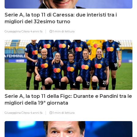
Serie A, la top 11 di Caressa: due interisti tra i
migliori del 32esimo turno
Giuseppina Citera
4 anni fa
1 min di lettura
Serie A, la top 11 della Figc: Durante e Pandini tra le
migliori della 19ª giornata
Giuseppina Citera
4 anni fa
1 min di lettura