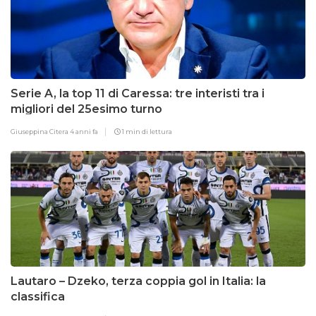
Serie A, la top 11 di Caressa: tre interisti tra i
migliori del 25esimo turno
Giuseppina Citera
4 anni fa
1 min di lettura
Lautaro – Dzeko, terza coppia gol in Italia: la
classifica