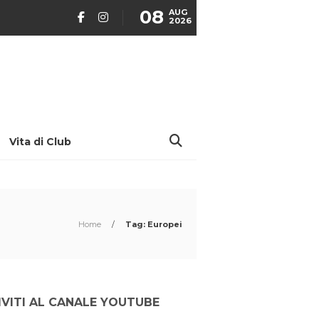
08
AUG
2026
Vita di Club
Home
/
Tag: Europei
IVITI AL CANALE YOUTUBE