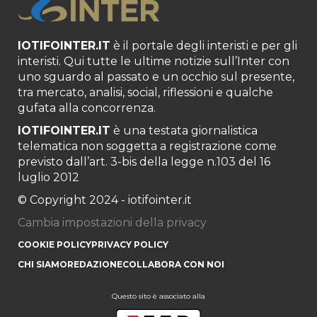
IOTIFOINTER.IT
è il portale degli interisti e per gli
interisti. Qui tutte le ultime notizie sull’Inter con
uno sguardo al passato e un occhio sul presente,
tra mercato, analisi, social, riflessioni e qualche
gufata alla concorrenza.
IOTIFOINTER.IT
è una testata giornalistica
telematica non soggetta a registrazione come
previsto dall’art. 3-bis della legge n.103 del 16
luglio 2012
© Copyright 2024 - iotifointer.it
Cambia impostazioni della privacy
COOKIE POLICY
PRIVACY POLICY
CHI SIAMO
REDAZIONE
COLLABORA CON NOI
Questo sito è associato alla