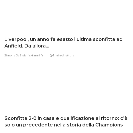
Liverpool, un anno fa esatto l’ultima sconfitta ad
Anfield. Da allora…
Simone De Stefanis
4 anni fa
1 min di lettura
Sconfitta 2-0 in casa e qualificazione al ritorno: c’è
solo un precedente nella storia della Champions