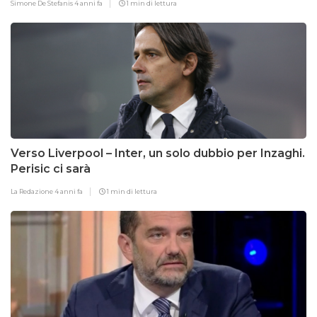
Simone De Stefanis
4 anni fa
1 min di lettura
Verso Liverpool – Inter, un solo dubbio per Inzaghi.
Perisic ci sarà
La Redazione
4 anni fa
1 min di lettura