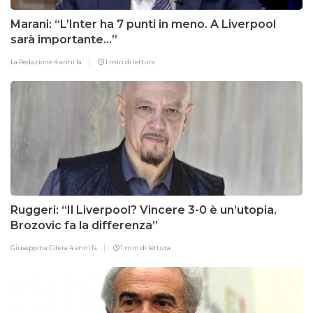
Marani: “L’Inter ha 7 punti in meno. A Liverpool
sarà importante…”
La Redazione
4 anni fa
1 min di lettura
Ruggeri: “Il Liverpool? Vincere 3-0 è un’utopia.
Brozovic fa la differenza”
Giuseppina Citera
4 anni fa
1 min di lettura