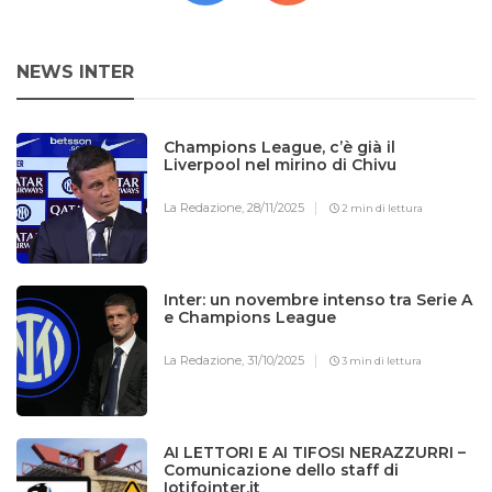
NEWS INTER
Champions League, c’è già il
Liverpool nel mirino di Chivu
La Redazione,
28/11/2025
2 min di lettura
Inter: un novembre intenso tra Serie A
e Champions League
La Redazione,
31/10/2025
3 min di lettura
AI LETTORI E AI TIFOSI NERAZZURRI –
Comunicazione dello staff di
Iotifointer.it