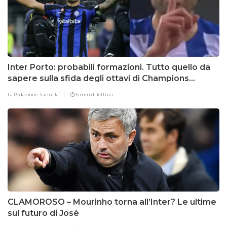
Inter Porto: probabili formazioni. Tutto quello da
sapere sulla sfida degli ottavi di Champions
League
La Redazione
3 anni fa
6 min di lettura
CLAMOROSO – Mourinho torna all’Inter? Le ultime
sul futuro di Josè