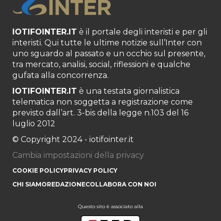
IOTIFOINTER.IT
è il portale degli interisti e per gli
interisti. Qui tutte le ultime notizie sull’Inter con
uno sguardo al passato e un occhio sul presente,
tra mercato, analisi, social, riflessioni e qualche
gufata alla concorrenza.
IOTIFOINTER.IT
è una testata giornalistica
telematica non soggetta a registrazione come
previsto dall’art. 3-bis della legge n.103 del 16
luglio 2012
© Copyright 2024 - iotifointer.it
Cambia impostazioni della privacy
COOKIE POLICY
PRIVACY POLICY
CHI SIAMO
REDAZIONE
COLLABORA CON NOI
Questo sito è associato alla