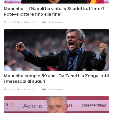
Mourinho: “Il Napoli ha vinto lo Scudetto. L’Inter?
Poteva lottare fino alla fine”
Simone De Stefanis
4 anni fa
1 min di lettura
Mourinho compie 60 anni. Da Zanetti a Zenga, tutti
i messaggi di auguri
Simone De Stefanis
4 anni fa
1 min di lettura