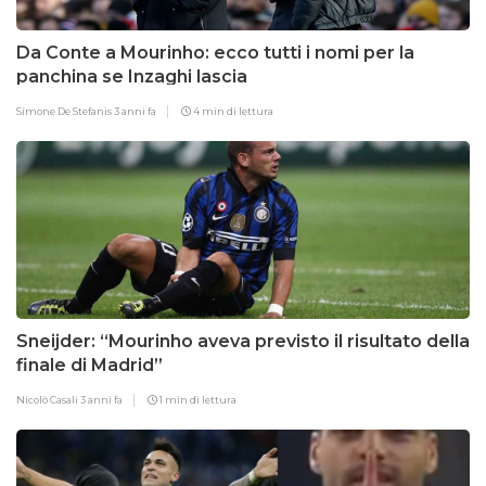
Da Conte a Mourinho: ecco tutti i nomi per la
panchina se Inzaghi lascia
Simone De Stefanis
3 anni fa
4 min di lettura
Sneijder: “Mourinho aveva previsto il risultato della
finale di Madrid”
Nicolò Casali
3 anni fa
1 min di lettura