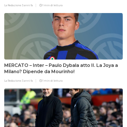
La Redazione
3 anni fa
1 min di lettura
MERCATO – Inter – Paulo Dybala atto II. La Joya a
Milano? Dipende da Mourinho!
La Redazione
3 anni fa
1 min di lettura