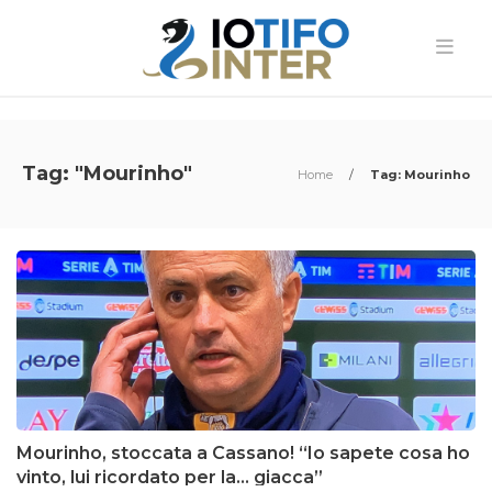
Tag: "Mourinho"
Home
/
Tag: Mourinho
Mourinho, stoccata a Cassano! “Io sapete cosa ho
vinto, lui ricordato per la… giacca”