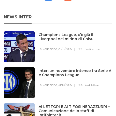
NEWS INTER
Champions League, c’è già il
Liverpool nel mirino di Chivu
La Redazione,
28/11/2025
2 min di lettura
Inter: un novembre intenso tra Serie A
e Champions League
La Redazione,
31/10/2025
3 min di lettura
AI LETTORI E AI TIFOSI NERAZZURRI –
Comunicazione dello staff di
Iotifointer.it