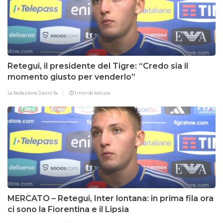
Retegui, il presidente del Tigre: “Credo sia il
momento giusto per venderlo”
La Redazione
3 anni fa
1 min di lettura
MERCATO – Retegui, Inter lontana: in prima fila ora
ci sono la Fiorentina e il Lipsia