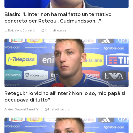
Biasin: “L’Inter non ha mai fatto un tentativo
concreto per Retegui. Gudmundsson…”
La Redazione
2 anni fa
1 min di lettura
Retegui: “Io vicino all’Inter? Non lo so, mio papà si
occupava di tutto”
Andrea Gussoni
3 anni fa
1 min di lettura