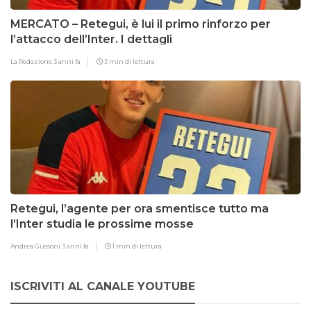
MERCATO – Retegui, è lui il primo rinforzo per
l’attacco dell’Inter. I dettagli
La Redazione
3 anni fa
3 min di lettura
Retegui, l’agente per ora smentisce tutto ma
l’Inter studia le prossime mosse
Andrea Gussoni
3 anni fa
1 min di lettura
ISCRIVITI AL CANALE YOUTUBE