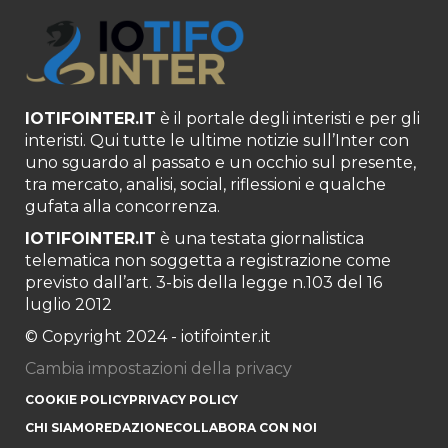
IOTIFOINTER.IT
è il portale degli interisti e per gli
interisti. Qui tutte le ultime notizie sull’Inter con
uno sguardo al passato e un occhio sul presente,
tra mercato, analisi, social, riflessioni e qualche
gufata alla concorrenza.
IOTIFOINTER.IT
è una testata giornalistica
telematica non soggetta a registrazione come
previsto dall’art. 3-bis della legge n.103 del 16
luglio 2012
© Copyright 2024 - iotifointer.it
Cambia impostazioni della privacy
COOKIE POLICY
PRIVACY POLICY
CHI SIAMO
REDAZIONE
COLLABORA CON NOI