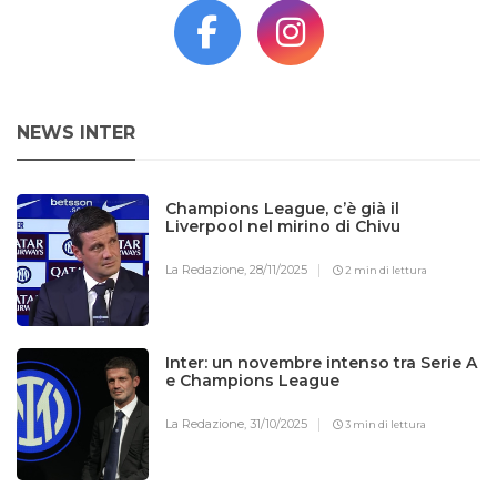
NEWS INTER
Champions League, c’è già il
Liverpool nel mirino di Chivu
La Redazione,
28/11/2025
2 min di lettura
Inter: un novembre intenso tra Serie A
e Champions League
La Redazione,
31/10/2025
3 min di lettura