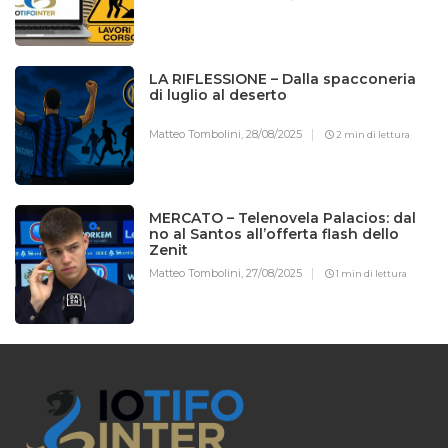
LA RIFLESSIONE – Dalla spacconeria
di luglio al deserto
Matteo Tombolini,
28/08/2025
2 min di lettura
MERCATO – Telenovela Palacios: dal
no al Santos all’offerta flash dello
Zenit
Matteo Tombolini,
27/08/2025
1 min di lettura