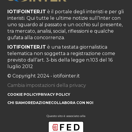
IOTIFOINTER.IT
è il portale degli interisti e per gli
interisti. Qui tutte le ultime notizie sull’Inter con
uno sguardo al passato e un occhio sul presente,
tra mercato, analisi, social, riflessioni e qualche
gufata alla concorrenza.
IOTIFOINTER.IT
è una testata giornalistica
telematica non soggetta a registrazione come
previsto dall’art. 3-bis della legge n.103 del 16
luglio 2012
© Copyright 2024 - iotifointer.it
Cambia impostazioni della privacy
COOKIE POLICY
PRIVACY POLICY
CHI SIAMO
REDAZIONE
COLLABORA CON NOI
Questo sito è associato alla