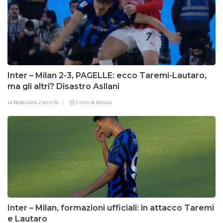
Inter – Milan 2-3, PAGELLE: ecco Taremi-Lautaro,
ma gli altri? Disastro Asllani
La Redazione
2 anni fa
2 min di lettura
Inter – Milan, formazioni ufficiali: in attacco Taremi
e Lautaro