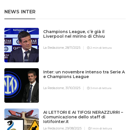
NEWS INTER
Champions League, c’è già il
Liverpool nel mirino di Chivu
La Redazione,
28/11/2025
2 min di lettura
Inter: un novembre intenso tra Serie A
e Champions League
La Redazione,
31/10/2025
3 min di lettura
AI LETTORI E AI TIFOSI NERAZZURRI –
Comunicazione dello staff di
Iotifointer.it
La Redazione,
29/08/2025
1 min di lettura