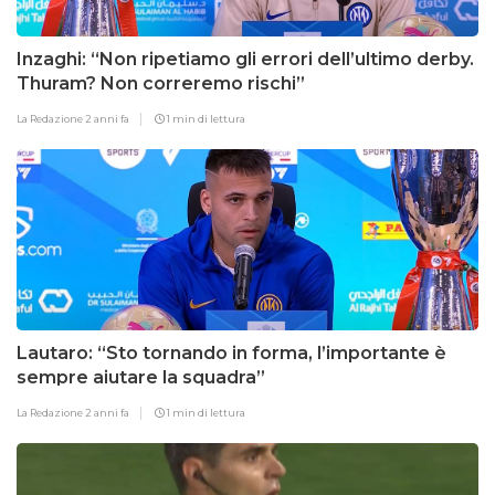
Inzaghi: “Non ripetiamo gli errori dell’ultimo derby.
Thuram? Non correremo rischi”
La Redazione
2 anni fa
1 min di lettura
Lautaro: “Sto tornando in forma, l’importante è
sempre aiutare la squadra”
La Redazione
2 anni fa
1 min di lettura