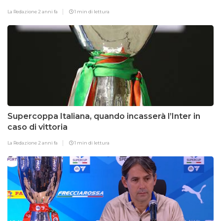
La Redazione
2 anni fa
1 min di lettura
Supercoppa Italiana, quando incasserà l’Inter in
caso di vittoria
La Redazione
2 anni fa
1 min di lettura