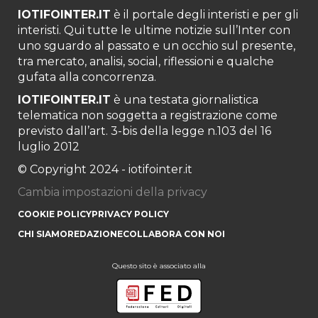
IOTIFOINTER.IT
è il portale degli interisti e per gli
interisti. Qui tutte le ultime notizie sull’Inter con
uno sguardo al passato e un occhio sul presente,
tra mercato, analisi, social, riflessioni e qualche
gufata alla concorrenza.
IOTIFOINTER.IT
è una testata giornalistica
telematica non soggetta a registrazione come
previsto dall’art. 3-bis della legge n.103 del 16
luglio 2012
© Copyright 2024 - iotifointer.it
Cambia impostazioni della privacy
COOKIE POLICY
PRIVACY POLICY
CHI SIAMO
REDAZIONE
COLLABORA CON NOI
Questo sito è associato alla