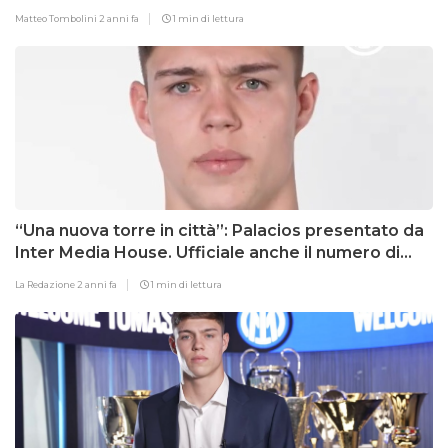
Matteo Tombolini
2 anni fa
1 min di lettura
“Una nuova torre in città”: Palacios presentato da
Inter Media House. Ufficiale anche il numero di
maglia
La Redazione
2 anni fa
1 min di lettura