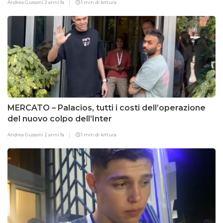
Andrea Gussoni
2 anni fa
1 min di lettura
MERCATO – Palacios, tutti i costi dell’operazione
del nuovo colpo dell’Inter
Andrea Gussoni
2 anni fa
1 min di lettura