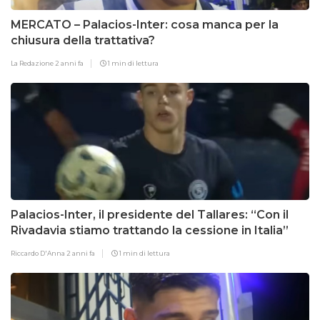
MERCATO – Palacios-Inter: cosa manca per la
chiusura della trattativa?
La Redazione
2 anni fa
1 min di lettura
Palacios-Inter, il presidente del Tallares: “Con il
Rivadavia stiamo trattando la cessione in Italia”
Riccardo D'Anna
2 anni fa
1 min di lettura