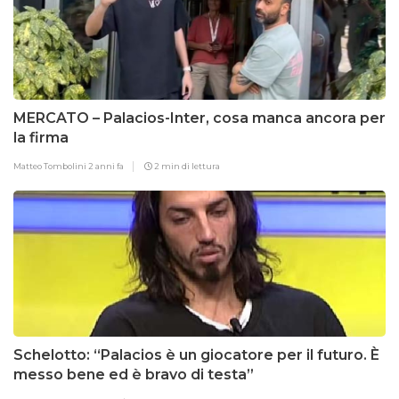
MERCATO – Palacios-Inter, cosa manca ancora per
la firma
Matteo Tombolini
2 anni fa
2 min di lettura
Schelotto: “Palacios è un giocatore per il futuro. È
messo bene ed è bravo di testa”