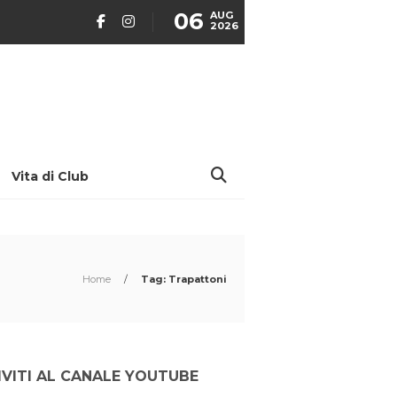
06
AUG
2026
Vita di Club
Home
/
Tag: Trapattoni
IVITI AL CANALE YOUTUBE