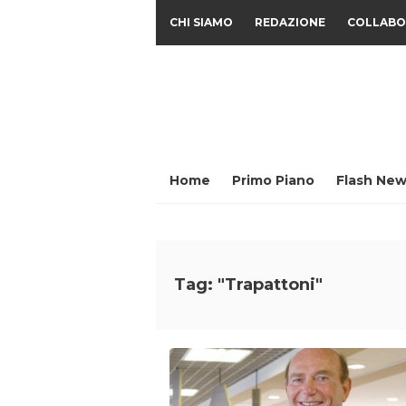
CHI SIAMO
REDAZIONE
COLLABO
Home
Primo Piano
Flash New
Tag: "Trapattoni"