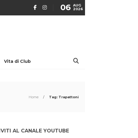
06
AUG
2026
Vita di Club
Home
/
Tag: Trapattoni
IVITI AL CANALE YOUTUBE