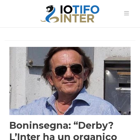
Boninsegna: “Derby?
L’Inter ha un organico