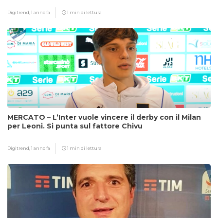
Digitrend,
1 anno fa
1 min di lettura
MERCATO – L’Inter vuole vincere il derby con il Milan
per Leoni. Si punta sul fattore Chivu
Digitrend,
1 anno fa
1 min di lettura