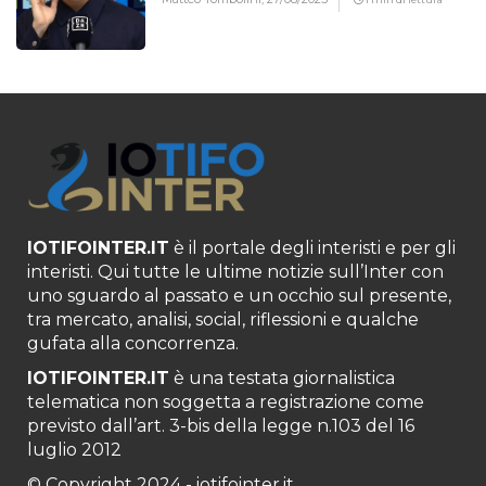
IOTIFOINTER.IT
è il portale degli interisti e per gli
interisti. Qui tutte le ultime notizie sull’Inter con
uno sguardo al passato e un occhio sul presente,
tra mercato, analisi, social, riflessioni e qualche
gufata alla concorrenza.
IOTIFOINTER.IT
è una testata giornalistica
telematica non soggetta a registrazione come
previsto dall’art. 3-bis della legge n.103 del 16
luglio 2012
© Copyright 2024 - iotifointer.it