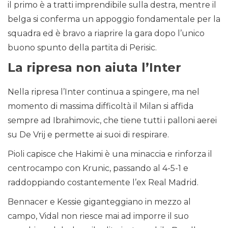
il primo è a tratti imprendibile sulla destra, mentre il
belga si conferma un appoggio fondamentale per la
squadra ed è bravo a riaprire la gara dopo l’unico
buono spunto della partita di Perisic.
La ripresa non aiuta l’Inter
Nella ripresa l’Inter continua a spingere, ma nel
momento di massima difficoltà il Milan si affida
sempre ad Ibrahimovic, che tiene tutti i palloni aerei
su De Vrij e permette ai suoi di respirare.
Pioli capisce che Hakimi è una minaccia e rinforza il
centrocampo con Krunic, passando al 4-5-1 e
raddoppiando costantemente l’ex Real Madrid.
Bennacer e Kessie giganteggiano in mezzo al
campo, Vidal non riesce mai ad imporre il suo