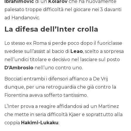
Ibrahimovic
di un
Kolarov
che ha nuovamente
palesato troppe difficoltà nel giocare nei 3 davanti
ad Handanovic.
La difesa dell’Inter crolla
Lo stesso ex Roma si perde poco dopo il fuoriclasse
svedese sull’assist al bacio di
Leao
, scelto a sorpresa
nell’undici titolare e decisivo nel lasciare sul posto
D’Ambrosio
nell’uno contro uno.
Bocciati entrambi i difensori affianco a De Vrij
dunque, per una retroguardia che già contro la
Fiorentina aveva sofferto tantissimo.
L’Inter prova a reagire affidandosi ad un Martinez
che mette in seria difficoltà Kjaer e soprattutto alla
coppia
Hakimi-Lukaku
: