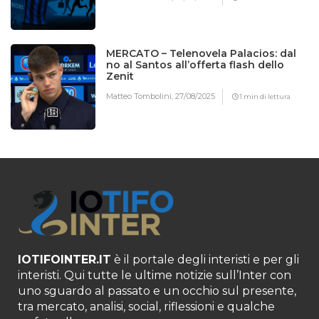
MERCATO – Telenovela Palacios: dal
no al Santos all’offerta flash dello
Zenit
Matteo Tombolini,
27/08/2025
1 min di lettura
IOTIFOINTER.IT
è il portale degli interisti e per gli
interisti. Qui tutte le ultime notizie sull’Inter con
uno sguardo al passato e un occhio sul presente,
tra mercato, analisi, social, riflessioni e qualche