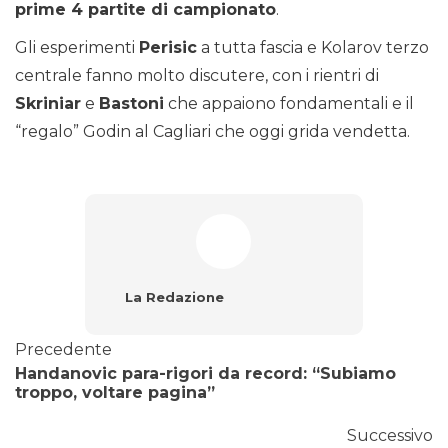
prime 4 partite di campionato
.
Gli esperimenti
Perisic
a tutta fascia e Kolarov terzo
centrale fanno molto discutere, con i rientri di
Skriniar
e
Bastoni
che appaiono fondamentali e il
“regalo” Godin al Cagliari che oggi grida vendetta.
La Redazione
Precedente
Handanovic para-rigori da record: “Subiamo
troppo, voltare pagina”
Successivo