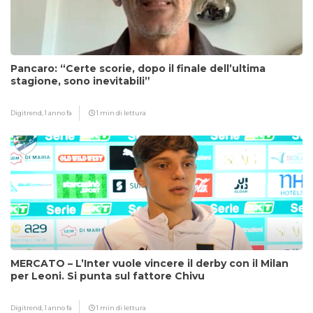
Pancaro: “Certe scorie, dopo il finale dell’ultima
stagione, sono inevitabili”
Digitrend,
1 anno fa
1 min di lettura
MERCATO – L’Inter vuole vincere il derby con il Milan
per Leoni. Si punta sul fattore Chivu
Digitrend,
1 anno fa
1 min di lettura