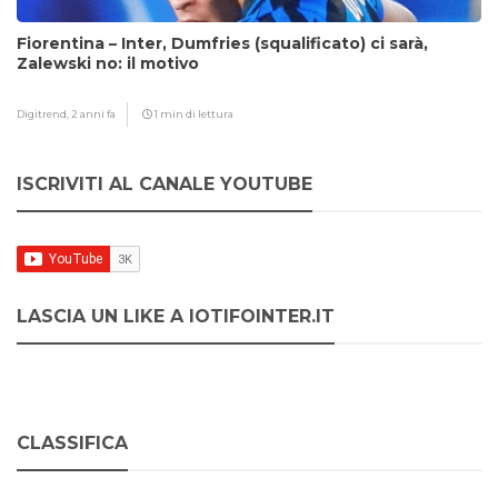
Fiorentina – Inter, Dumfries (squalificato) ci sarà,
Zalewski no: il motivo
Digitrend,
2 anni fa
1 min di lettura
ISCRIVITI AL CANALE YOUTUBE
LASCIA UN LIKE A IOTIFOINTER.IT
CLASSIFICA