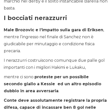
marchio nel derby e il solito instancabile Barella non
basta.
I bocciati nerazzurri
Male Brozovic e l’impatto sulla gara di Eriksen
,
mentre l’ingresso nel finale di Sanchez non è
giudicabile per minutaggio e condizione fisica
precaria.
I nerazzurri costruiscono comunque due palle gol
importanti con i migliori Hakimi e Lukaku,
mentre ci sono
proteste per un possibile
secondo giallo a Kessie
ed un altro episodio
dubbio in area avversaria
.
Conte deve assolutamente registrare la propria
difesa, capace di incassare ben 8 gol nelle