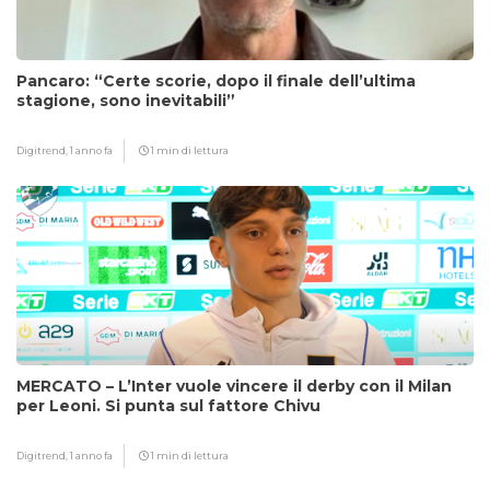
Pancaro: “Certe scorie, dopo il finale dell’ultima
stagione, sono inevitabili”
Digitrend,
1 anno fa
1 min di lettura
MERCATO – L’Inter vuole vincere il derby con il Milan
per Leoni. Si punta sul fattore Chivu
Digitrend,
1 anno fa
1 min di lettura