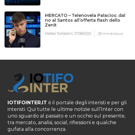
MERCATO – Telenovela Palacios: dal
no al Santos all’offerta flash dello
Zenit
Matteo Tombolini,
27/08/2025
1 min di lettura
IOTIFOINTER.IT
è il portale degli interisti e per gli
interisti. Qui tutte le ultime notizie sull’Inter con
uno sguardo al passato e un occhio sul presente,
tra mercato, analisi, social, riflessioni e qualche
gufata alla concorrenza.