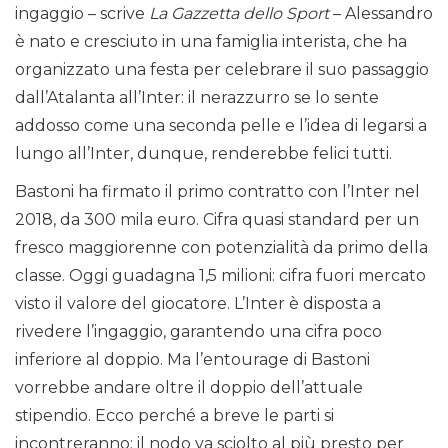
ingaggio – scrive
La Gazzetta dello Sport
– Alessandro
è nato e cresciuto in una famiglia interista, che ha
organizzato una festa per celebrare il suo passaggio
dall’Atalanta all’Inter: il nerazzurro se lo sente
addosso come una seconda pelle e l’idea di legarsi a
lungo all’Inter, dunque, renderebbe felici tutti.
Bastoni ha firmato il primo contratto con l’Inter nel
2018, da 300 mila euro. Cifra quasi standard per un
fresco maggiorenne con potenzialità da primo della
classe. Oggi guadagna 1,5 milioni: cifra fuori mercato
visto il valore del giocatore. L’Inter è disposta a
rivedere l’ingaggio, garantendo una cifra poco
inferiore al doppio. Ma l’entourage di Bastoni
vorrebbe andare oltre il doppio dell’attuale
stipendio. Ecco perché a breve le parti si
incontreranno: il nodo va sciolto al più presto per