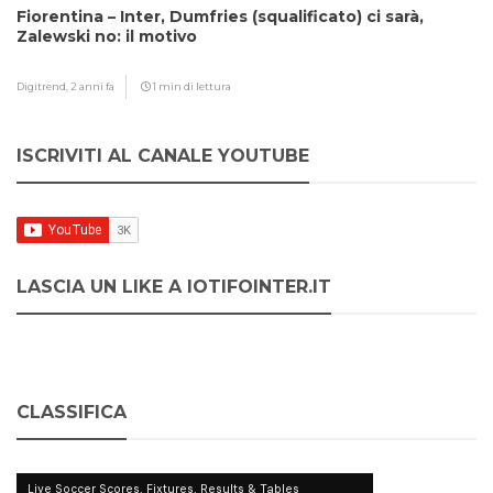
Fiorentina – Inter, Dumfries (squalificato) ci sarà,
Zalewski no: il motivo
Digitrend,
2 anni fa
1 min di lettura
ISCRIVITI AL CANALE YOUTUBE
LASCIA UN LIKE A IOTIFOINTER.IT
CLASSIFICA