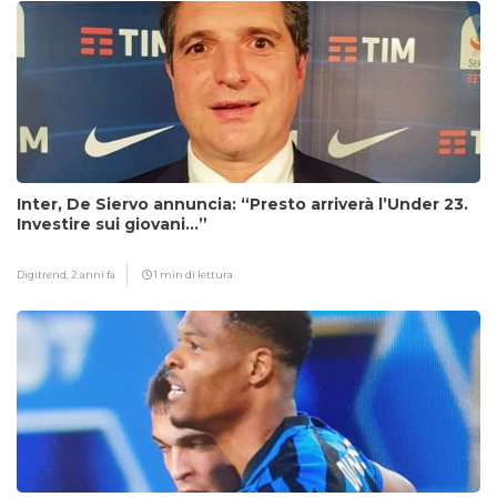
Inter, De Siervo annuncia: “Presto arriverà l’Under 23.
Investire sui giovani…”
Digitrend,
2 anni fa
1 min di lettura