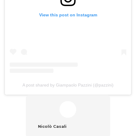
View this post on Instagram
A post shared by Giampaolo Pazzini (@pazzini)
Nicolò Casali