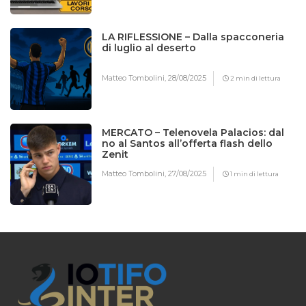
LA RIFLESSIONE – Dalla spacconeria
di luglio al deserto
Matteo Tombolini,
28/08/2025
2 min di lettura
MERCATO – Telenovela Palacios: dal
no al Santos all’offerta flash dello
Zenit
Matteo Tombolini,
27/08/2025
1 min di lettura