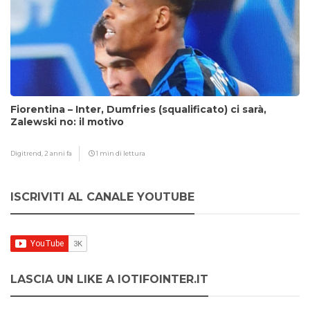
Fiorentina – Inter, Dumfries (squalificato) ci sarà,
Zalewski no: il motivo
Digitrend,
2 anni fa
1 min di lettura
ISCRIVITI AL CANALE YOUTUBE
LASCIA UN LIKE A IOTIFOINTER.IT