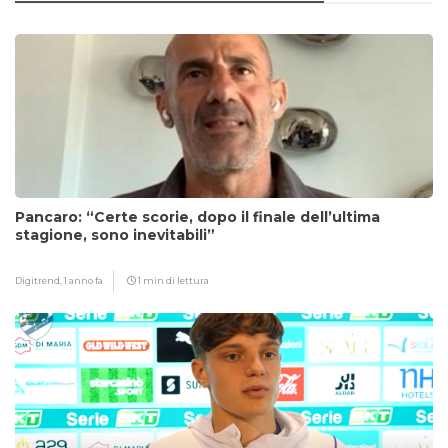
Pancaro: “Certe scorie, dopo il finale dell’ultima
stagione, sono inevitabili”
Digitrend,
1 anno fa
1 min di lettura