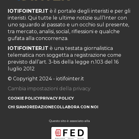
IOTIFOINTER.IT
è il portale degli interisti e per gli
interisti. Qui tutte le ultime notizie sull’Inter con
uno sguardo al passato e un occhio sul presente,
tra mercato, analisi, social, riflessioni e qualche
gufata alla concorrenza.
IOTIFOINTER.IT
è una testata giornalistica
telematica non soggetta a registrazione come
previsto dall’art. 3-bis della legge n.103 del 16
luglio 2012
© Copyright 2024 - iotifointer.it
Cambia impostazioni della privacy
COOKIE POLICY
PRIVACY POLICY
CHI SIAMO
REDAZIONE
COLLABORA CON NOI
Questo sito è associato alla