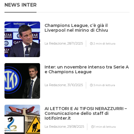
NEWS INTER
Champions League, c’è già il
Liverpool nel mirino di Chivu
La Redazione,
28/11/2025
2 min di lettura
Inter: un novembre intenso tra Serie A
e Champions League
La Redazione,
31/10/2025
3 min di lettura
AI LETTORI E AI TIFOSI NERAZZURRI –
Comunicazione dello staff di
Iotifointer.it
La Redazione,
29/08/2025
1 min di lettura