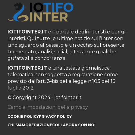
IOTIFOINTER.IT
è il portale degli interisti e per gli
interisti. Qui tutte le ultime notizie sull’Inter con
uno sguardo al passato e un occhio sul presente,
tra mercato, analisi, social, riflessioni e qualche
gufata alla concorrenza.
IOTIFOINTER.IT
è una testata giornalistica
telematica non soggetta a registrazione come
previsto dall’art. 3-bis della legge n.103 del 16
luglio 2012
© Copyright 2024 - iotifointer.it
Cambia impostazioni della privacy
COOKIE POLICY
PRIVACY POLICY
CHI SIAMO
REDAZIONE
COLLABORA CON NOI