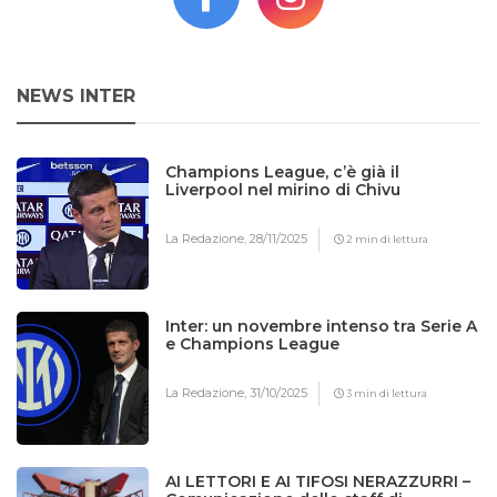
NEWS INTER
Champions League, c’è già il
Liverpool nel mirino di Chivu
La Redazione,
28/11/2025
2 min di lettura
Inter: un novembre intenso tra Serie A
e Champions League
La Redazione,
31/10/2025
3 min di lettura
AI LETTORI E AI TIFOSI NERAZZURRI –