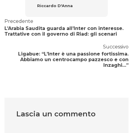
Riccardo D'Anna
Precedente
L’Arabia Saudita guarda all’Inter con interesse.
Trattative con il governo di Riad: gli scenari
Successivo
Ligabue: “L’Inter è una passione fortissima.
Abbiamo un centrocampo pazzesco e con
Inzaghi…”
Lascia un commento