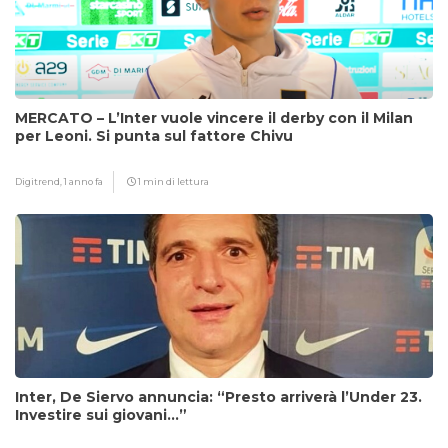
MERCATO – L’Inter vuole vincere il derby con il Milan
per Leoni. Si punta sul fattore Chivu
Digitrend,
1 anno fa
1 min di lettura
Inter, De Siervo annuncia: “Presto arriverà l’Under 23.
Investire sui giovani…”