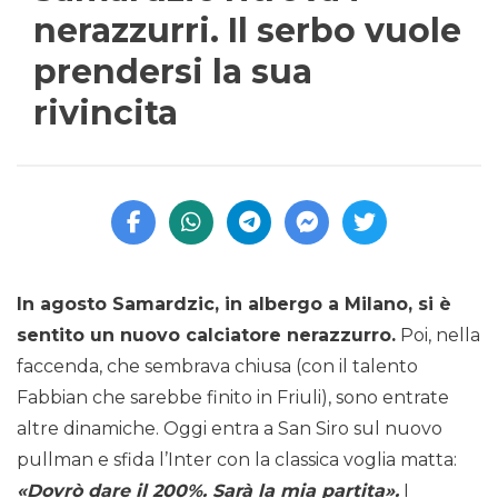
nerazzurri. Il serbo vuole
prendersi la sua
rivincita
In agosto Samardzic, in albergo a Milano, si è
sentito un nuovo calciatore nerazzurro.
Poi, nella
faccenda, che sembrava chiusa (con il talento
Fabbian che sarebbe finito in Friuli), sono entrate
altre dinamiche. Oggi entra a San Siro sul nuovo
pullman e sfida l’Inter con la classica voglia matta:
«Dovrò dare il 200%. Sarà la mia partita».
I