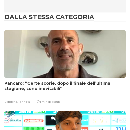
DALLA STESSA CATEGORIA
Pancaro: “Certe scorie, dopo il finale dell’ultima
stagione, sono inevitabili”
Digitrend,
1 anno fa
1 min di lettura