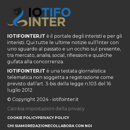
IOTIFOINTER.IT
è il portale degli interisti e per gli
interisti. Qui tutte le ultime notizie sull’Inter con
uno sguardo al passato e un occhio sul presente,
tra mercato, analisi, social, riflessioni e qualche
gufata alla concorrenza.
IOTIFOINTER.IT
è una testata giornalistica
telematica non soggetta a registrazione come
previsto dall’art. 3-bis della legge n.103 del 16
luglio 2012
© Copyright 2024 - iotifointer.it
Cambia impostazioni della privacy
COOKIE POLICY
PRIVACY POLICY
CHI SIAMO
REDAZIONE
COLLABORA CON NOI