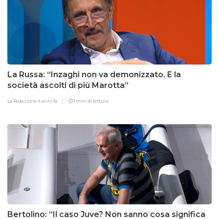
La Russa: “Inzaghi non va demonizzato. E la
società ascolti di più Marotta”
La Redazione
4 anni fa
1 min di lettura
Bertolino: “Il caso Juve? Non sanno cosa significa