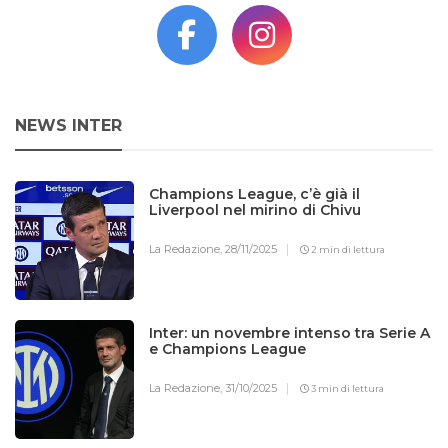
NEWS INTER
Champions League, c’è già il
Liverpool nel mirino di Chivu
La Redazione,
28/11/2025
2 min di lettura
Inter: un novembre intenso tra Serie A
e Champions League
La Redazione,
31/10/2025
3 min di lettura