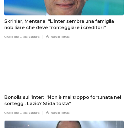
Skriniar, Mentana: “L’Inter sembra una famiglia
nobiliare che deve fronteggiare i creditori”
Giuseppina Citera
4 anni fa
1 min di lettura
Bonolis sull’Inter: “Non è mai troppo fortunata nei
sorteggi. Lazio? Sfida tosta”
Giuseppina Citera
4 anni fa
1 min di lettura