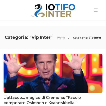
Categoria: "Vip Inter"
Home
/
Categoria: Vip Inter
L’attacco… magico di Cremona: “Faccio
comperare Osimhen e Kvaratskhelia”