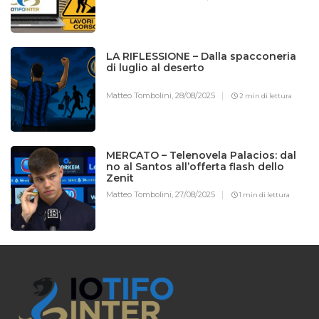
LA RIFLESSIONE – Dalla spacconeria
di luglio al deserto
Matteo Tombolini,
28/08/2025
2 min di lettura
MERCATO – Telenovela Palacios: dal
no al Santos all’offerta flash dello
Zenit
Matteo Tombolini,
27/08/2025
1 min di lettura