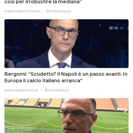
così per irrobustire la mediana”
Andrea Gussoni
12 mesi fa
1 min di lettura
Bergomi: “Scudetto? Il Napoli è un passo avanti. In
Europa il calcio italiano arranca”
Andrea Gussoni
1 anno fa
1 min di lettura