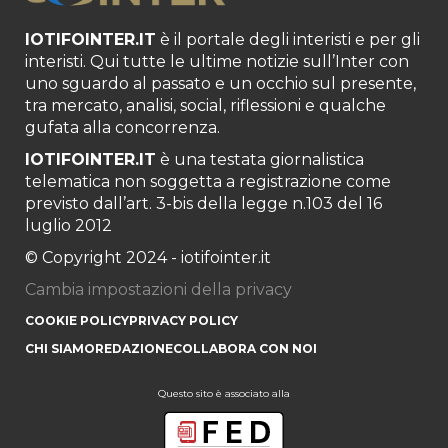
IOTIFOINTER.IT
è il portale degli interisti e per gli
interisti. Qui tutte le ultime notizie sull’Inter con
uno sguardo al passato e un occhio sul presente,
tra mercato, analisi, social, riflessioni e qualche
gufata alla concorrenza.
IOTIFOINTER.IT
è una testata giornalistica
telematica non soggetta a registrazione come
previsto dall’art. 3-bis della legge n.103 del 16
luglio 2012
© Copyright 2024 - iotifointer.it
Cambia impostazioni della privacy
COOKIE POLICY
PRIVACY POLICY
CHI SIAMO
REDAZIONE
COLLABORA CON NOI
Questo sito è associato alla