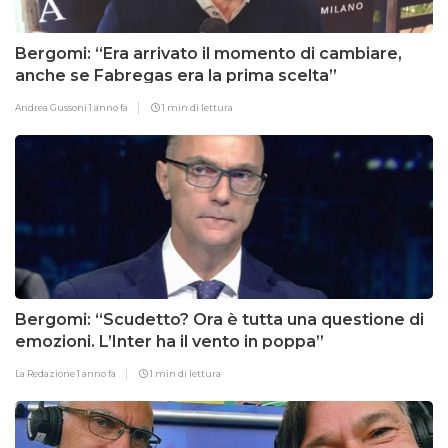
Bergomi: “Era arrivato il momento di cambiare,
anche se Fabregas era la prima scelta”
Andrea Gussoni
1 anno fa
1 min di lettura
Bergomi: “Scudetto? Ora è tutta una questione di
emozioni. L’Inter ha il vento in poppa”
La Redazione
1 anno fa
1 min di lettura