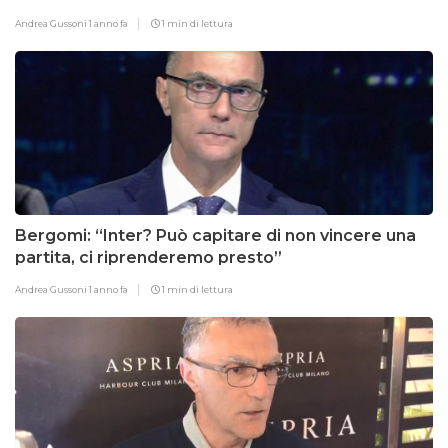
Andrea Gussoni
1 anno fa
1 min di lettura
Bergomi: “Inter? Può capitare di non vincere una
partita, ci riprenderemo presto”
Andrea Gussoni
1 anno fa
1 min di lettura