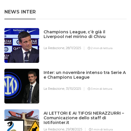
NEWS INTER
Champions League, c’è già il
Liverpool nel mirino di Chivu
La Redazione,
28/11/2025
2 min di lettura
Inter: un novembre intenso tra Serie A
e Champions League
La Redazione,
31/10/2025
3 min di lettura
AI LETTORI E AI TIFOSI NERAZZURRI –
Comunicazione dello staff di
Iotifointer.it
La Redazione,
29/08/2025
1 min di lettura