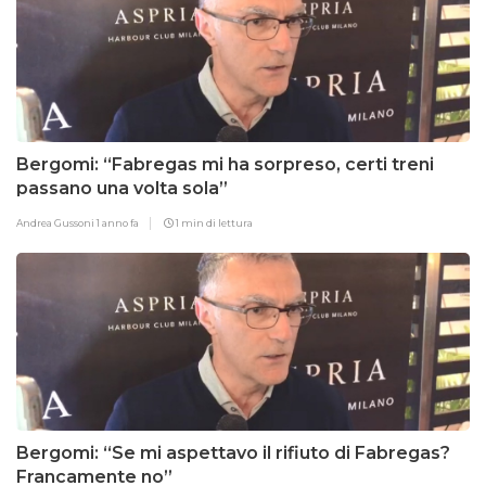
Bergomi: “Fabregas mi ha sorpreso, certi treni
passano una volta sola”
Andrea Gussoni
1 anno fa
1 min di lettura
Bergomi: “Se mi aspettavo il rifiuto di Fabregas?
Francamente no”