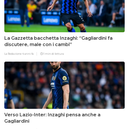
La Gazzetta bacchetta Inzaghi: “Gagliardini fa
discutere, male con i cambi”
La Redazione
4 anni fa
1 min di lettura
Verso Lazio-Inter: Inzaghi pensa anche a
Gagliardini