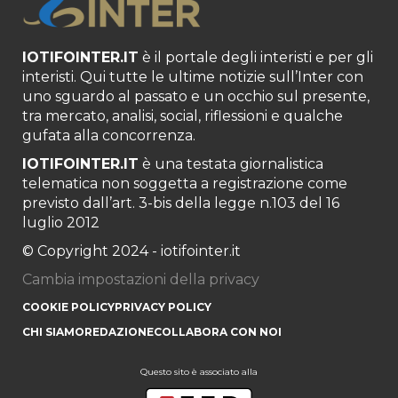
IOTIFOINTER.IT
è il portale degli interisti e per gli
interisti. Qui tutte le ultime notizie sull’Inter con
uno sguardo al passato e un occhio sul presente,
tra mercato, analisi, social, riflessioni e qualche
gufata alla concorrenza.
IOTIFOINTER.IT
è una testata giornalistica
telematica non soggetta a registrazione come
previsto dall’art. 3-bis della legge n.103 del 16
luglio 2012
© Copyright 2024 - iotifointer.it
Cambia impostazioni della privacy
COOKIE POLICY
PRIVACY POLICY
CHI SIAMO
REDAZIONE
COLLABORA CON NOI
Questo sito è associato alla