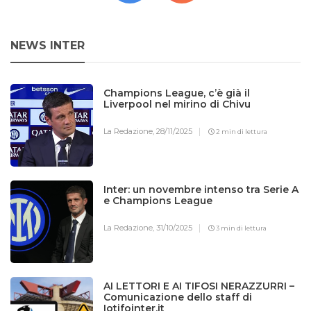
NEWS INTER
Champions League, c’è già il
Liverpool nel mirino di Chivu
La Redazione,
28/11/2025
2 min di lettura
Inter: un novembre intenso tra Serie A
e Champions League
La Redazione,
31/10/2025
3 min di lettura
AI LETTORI E AI TIFOSI NERAZZURRI –
Comunicazione dello staff di
Iotifointer.it