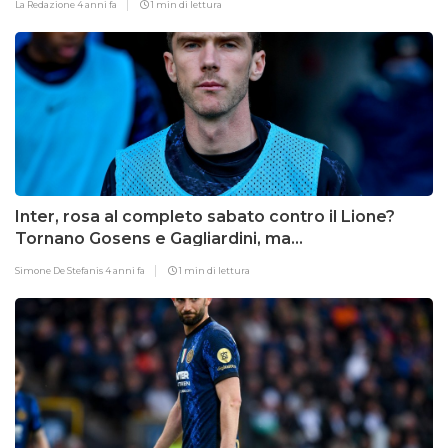
La Redazione
4 anni fa
1 min di lettura
Inter, rosa al completo sabato contro il Lione?
Tornano Gosens e Gagliardini, ma…
Simone De Stefanis
4 anni fa
1 min di lettura