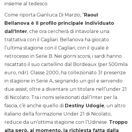
insieme al tedesco.
Come riporta Gianluca Di Marzio, “
Raoul
Bellanova è il profilo principale individuato
dall’Inter
, che ora cercherà di intavolare una
trattativa con il Cagliari. Bellanova ha giocato
l’ultima stagione con il Cagliari, con il quale è
retrocesso in Serie B. Nei giorni scorsi, i sardi hanno
riscattato il suo cartellino dal Bordeaux (per 500mila
euro, ndr). Classe 2000, ha collezionato 31 presenze
in stagione in Serie A, segnando un gol e servendo
due assist, oltre a diventare un titolare nell’under 21
di Nicolato. Tra i nomi selezionati dall’Inter per la
fascia, c’è anche quello di
Destiny Udogie
, un altro
italiano della formazione Under 21 di Nicolato,
reduce da un’ottima stagione con l’Udinese.
Troppo
alta però, al momento, la richiesta fatta dalla