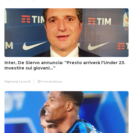
Inter, De Siervo annuncia: “Presto arriverà l’Under 23.
Investire sui giovani…”
Digitrend,
1 anno fa
1 min di lettura