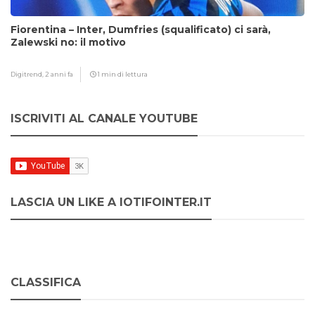
Fiorentina – Inter, Dumfries (squalificato) ci sarà,
Zalewski no: il motivo
Digitrend,
2 anni fa
1 min di lettura
ISCRIVITI AL CANALE YOUTUBE
LASCIA UN LIKE A IOTIFOINTER.IT
CLASSIFICA