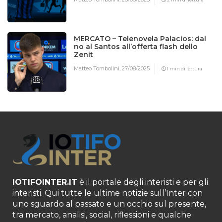
MERCATO – Telenovela Palacios: dal
no al Santos all’offerta flash dello
Zenit
Matteo Tombolini,
27/08/2025
1 min di lettura
IOTIFOINTER.IT
è il portale degli interisti e per gli
interisti. Qui tutte le ultime notizie sull’Inter con
uno sguardo al passato e un occhio sul presente,
tra mercato, analisi, social, riflessioni e qualche