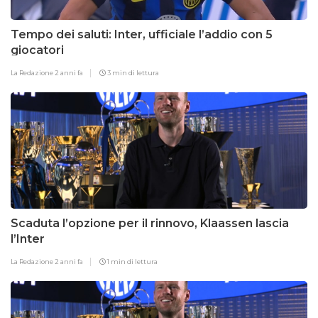
Tempo dei saluti: Inter, ufficiale l’addio con 5
giocatori
La Redazione
2 anni fa
3 min di lettura
Scaduta l’opzione per il rinnovo, Klaassen lascia
l’Inter
La Redazione
2 anni fa
1 min di lettura