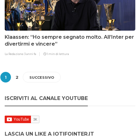
Klaassen: “Ho sempre segnato molto. All’Inter per
divertirmi e vincere”
La Redazione
3 anni fa
1 min di lettura
1
2
SUCCESSIVO
ISCRIVITI AL CANALE YOUTUBE
LASCIA UN LIKE A IOTIFOINTER.IT