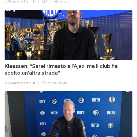
La Redazione
3 anni fa
2 min di lettura
Klaassen: “Sarei rimasto all’Ajax, ma il club ha
scelto un’altra strada”
La Redazione
3 anni fa
1 min di lettura