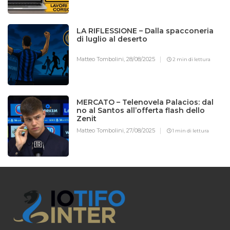
LA RIFLESSIONE – Dalla spacconeria
di luglio al deserto
Matteo Tombolini,
28/08/2025
2 min di lettura
MERCATO – Telenovela Palacios: dal
no al Santos all’offerta flash dello
Zenit
Matteo Tombolini,
27/08/2025
1 min di lettura