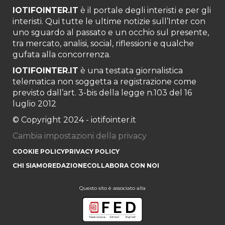
IOTIFOINTER.IT
è il portale degli interisti e per gli
interisti. Qui tutte le ultime notizie sull’Inter con
uno sguardo al passato e un occhio sul presente,
tra mercato, analisi, social, riflessioni e qualche
gufata alla concorrenza.
IOTIFOINTER.IT
è una testata giornalistica
telematica non soggetta a registrazione come
previsto dall’art. 3-bis della legge n.103 del 16
luglio 2012
© Copyright 2024 - iotifointer.it
Cambia impostazioni della privacy
COOKIE POLICY
PRIVACY POLICY
CHI SIAMO
REDAZIONE
COLLABORA CON NOI
Questo sito è associato alla