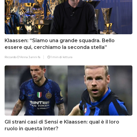
Klaassen: “Siamo una grande squadra. Bello
essere qui, cerchiamo la seconda stella”
Riccardo D'Anna
3 anni fa
1 min di lettura
Gli strani casi di Sensi e Klaassen: qual è il loro
ruolo in questa Inter?