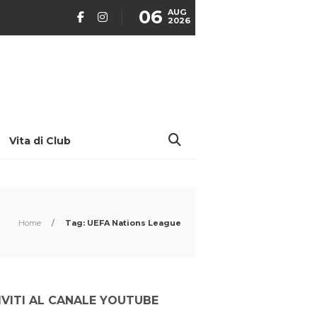
06
AUG
2026
Vita di Club
Home
/
Tag: UEFA Nations League
IVITI AL CANALE YOUTUBE