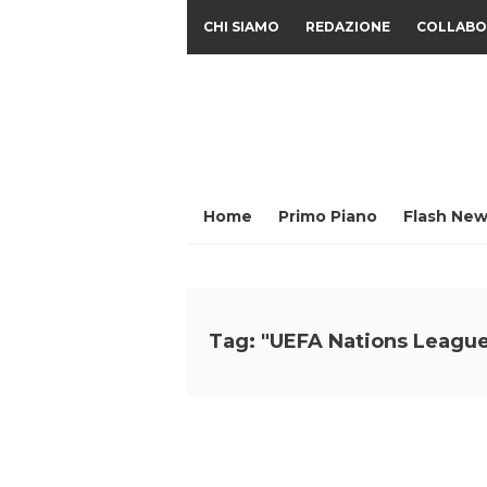
CHI SIAMO
REDAZIONE
COLLABO
Home
Primo Piano
Flash New
Tag: "UEFA Nations Leagu