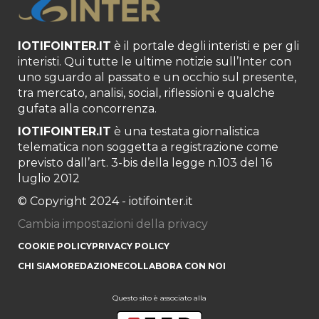
IOTIFOINTER.IT
è il portale degli interisti e per gli
interisti. Qui tutte le ultime notizie sull’Inter con
uno sguardo al passato e un occhio sul presente,
tra mercato, analisi, social, riflessioni e qualche
gufata alla concorrenza.
IOTIFOINTER.IT
è una testata giornalistica
telematica non soggetta a registrazione come
previsto dall’art. 3-bis della legge n.103 del 16
luglio 2012
© Copyright 2024 - iotifointer.it
Cambia impostazioni della privacy
COOKIE POLICY
PRIVACY POLICY
CHI SIAMO
REDAZIONE
COLLABORA CON NOI
Questo sito è associato alla