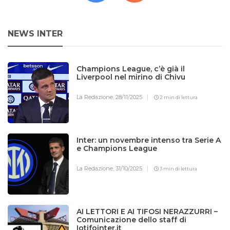
NEWS INTER
Champions League, c’è già il
Liverpool nel mirino di Chivu
La Redazione,
28/11/2025
2 min di lettura
Inter: un novembre intenso tra Serie A
e Champions League
La Redazione,
31/10/2025
3 min di lettura
AI LETTORI E AI TIFOSI NERAZZURRI –
Comunicazione dello staff di
Iotifointer.it