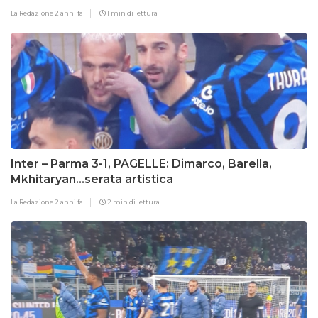
La Redazione
2 anni fa
1 min di lettura
Inter – Parma 3-1, PAGELLE: Dimarco, Barella,
Mkhitaryan…serata artistica
La Redazione
2 anni fa
2 min di lettura