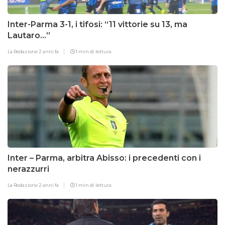
Inter-Parma 3-1, i tifosi: “11 vittorie su 13, ma
Lautaro…”
La Redazione
2 anni fa
1 min di lettura
Inter – Parma, arbitra Abisso: i precedenti con i
nerazzurri
La Redazione
2 anni fa
1 min di lettura