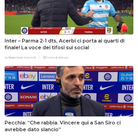
Inter – Parma 2-1 dts, Acerbi ci porta ai quarti di
finale! La voce dei tifosi sui social
La Redazione
4 anni fa
1 min di lettura
Pecchia: “Che rabbia. Vincere qui a San Siro ci
avrebbe dato slancio”