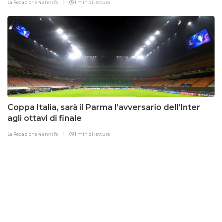
La Redazione
4 anni fa
1 min di lettura
Coppa Italia, sarà il Parma l’avversario dell’Inter
agli ottavi di finale
La Redazione
4 anni fa
1 min di lettura